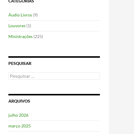
CATEGORIAS
Áudio Livros
(9)
Louvores
(1)
Ministrações
(225)
PESQUISAR
Pesquisar
por:
ARQUIVOS
julho 2026
março 2025