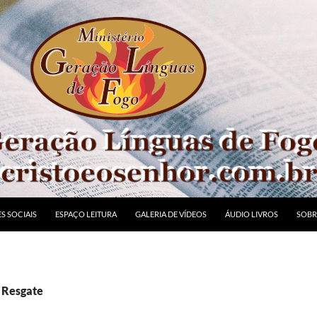
S SOCIAIS
ESPAÇO LEITURA
GALERIA DE VÍDEOS
ÁUDIO LIVROS
SOBR
: Resgate