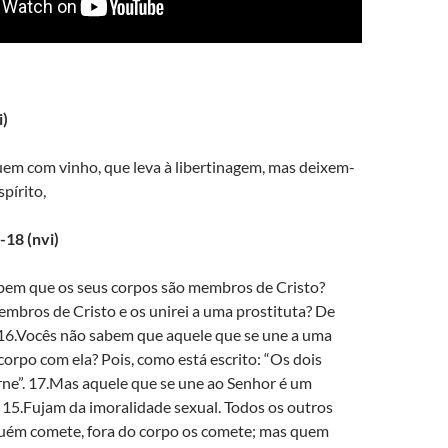
i)
em com vinho, que leva à libertinagem, mas deixem-
pírito,
-18 (nvi)
bem que os seus corpos são membros de Cristo?
mbros de Cristo e os unirei a uma prostituta? De
6.Vocês não sabem que aquele que se une a uma
corpo com ela? Pois, como está escrito: “Os dois
rne”. 17.Mas aquele que se une ao Senhor é um
. 15.Fujam da imoralidade sexual. Todos os outros
uém comete, fora do corpo os comete; mas quem