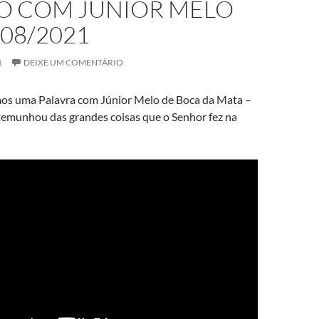
VO COM JÚNIOR MELO
/08/2021
1
DEIXE UM COMENTÁRIO
mos uma Palavra com Júnior Melo de Boca da Mata –
stemunhou das grandes coisas que o Senhor fez na