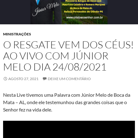
MINISTRAÇÕES
O RESGATE VEM DOS CÉUS!
AO VIVO COM JÚNIOR
MELO DIA 24/08/2021
AGOSTO 27, 2021
DEIXE UM COMENTÁRIO
Nesta Live tivemos uma Palavra com Júnior Melo de Boca da
Mata – AL, onde ele testemunhou das grandes coisas que o
Senhor fez na vida dele.