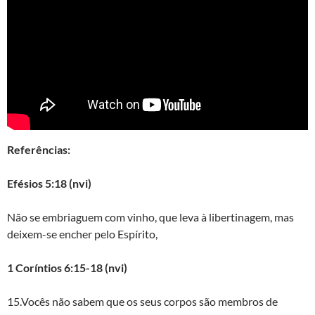
Referências:
Efésios 5:18 (nvi)
Não se embriaguem com vinho, que leva à libertinagem, mas
deixem-se encher pelo Espírito,
1 Coríntios 6:15-18 (nvi)
15.Vocês não sabem que os seus corpos são membros de