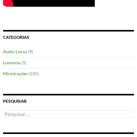
CATEGORIAS
Áudio Livros
(9)
Louvores
(1)
Ministrações
(225)
PESQUISAR
Pesquisar
por: