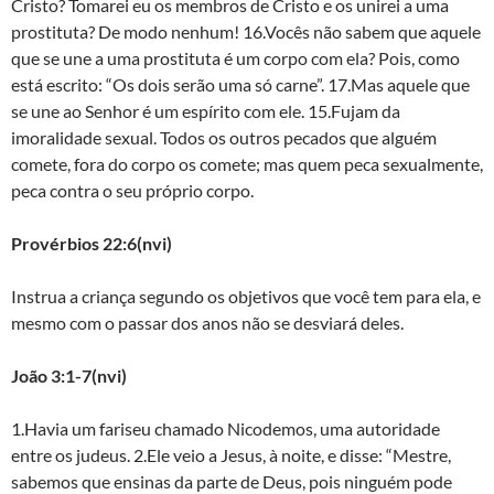
Cristo? Tomarei eu os membros de Cristo e os unirei a uma
prostituta? De modo nenhum! 16.Vocês não sabem que aquele
que se une a uma prostituta é um corpo com ela? Pois, como
está escrito: “Os dois serão uma só carne”. 17.Mas aquele que
se une ao Senhor é um espírito com ele. 15.Fujam da
imoralidade sexual. Todos os outros pecados que alguém
comete, fora do corpo os comete; mas quem peca sexualmente,
peca contra o seu próprio corpo.
Provérbios 22:6(nvi)
Instrua a criança segundo os objetivos que você tem para ela, e
mesmo com o passar dos anos não se desviará deles.
João 3:1-7(nvi)
1.Havia um fariseu chamado Nicodemos, uma autoridade
entre os judeus. 2.Ele veio a Jesus, à noite, e disse: “Mestre,
sabemos que ensinas da parte de Deus, pois ninguém pode