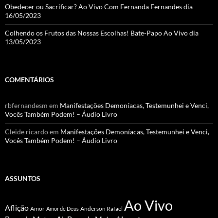
Obedecer ou Sacrificar? Ao Vivo Com Fernanda Fernandes dia
16/05/2023
Colhendo os Frutos das Nossas Escolhas! Bate-Papo Ao Vivo dia
13/05/2023
COMENTÁRIOS
rbfernandesm
em
Manifestações Demoníacas, Testemunhei e Venci,
Vocês Também Podem! – Áudio Livro
Cleide ricardo
em
Manifestações Demoníacas, Testemunhei e Venci,
Vocês Também Podem! – Áudio Livro
ASSUNTOS
Ao Vivo
Aflição
Amor
Anderson Rafael
Amor de Deus