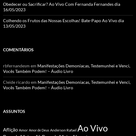
Obedecer ou Sacrificar? Ao Vivo Com Fernanda Fernandes dia
16/05/2023
Colhendo os Frutos das Nossas Escolhas! Bate-Papo Ao Vivo dia
13/05/2023
COMENTÁRIOS
rbfernandesm
em
Manifestações Demoníacas, Testemunhei e Venci,
Vocês Também Podem! – Áudio Livro
Cleide ricardo
em
Manifestações Demoníacas, Testemunhei e Venci,
Vocês Também Podem! – Áudio Livro
ASSUNTOS
Ao Vivo
Aflição
Amor
Anderson Rafael
Amor de Deus