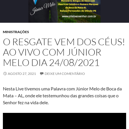
MINISTRAÇÕES
O RESGATE VEM DOS CÉUS!
AO VIVO COM JÚNIOR
MELO DIA 24/08/2021
AGOSTO 27, 2021
DEIXE UM COMENTÁRIO
Nesta Live tivemos uma Palavra com Júnior Melo de Boca da
Mata – AL, onde ele testemunhou das grandes coisas que o
Senhor fez na vida dele.