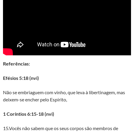
Referências:
Efésios 5:18 (nvi)
Não se embriaguem com vinho, que leva à libertinagem, mas
deixem-se encher pelo Espírito,
1 Coríntios 6:15-18 (nvi)
15.Vocês não sabem que os seus corpos são membros de