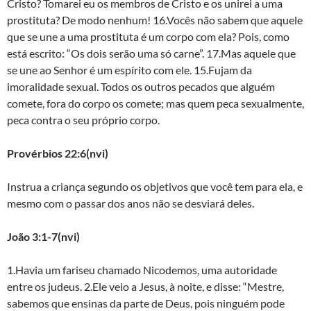
Cristo? Tomarei eu os membros de Cristo e os unirei a uma
prostituta? De modo nenhum! 16.Vocês não sabem que aquele
que se une a uma prostituta é um corpo com ela? Pois, como
está escrito: “Os dois serão uma só carne”. 17.Mas aquele que
se une ao Senhor é um espírito com ele. 15.Fujam da
imoralidade sexual. Todos os outros pecados que alguém
comete, fora do corpo os comete; mas quem peca sexualmente,
peca contra o seu próprio corpo.
Provérbios 22:6(nvi)
Instrua a criança segundo os objetivos que você tem para ela, e
mesmo com o passar dos anos não se desviará deles.
João 3:1-7(nvi)
1.Havia um fariseu chamado Nicodemos, uma autoridade
entre os judeus. 2.Ele veio a Jesus, à noite, e disse: “Mestre,
sabemos que ensinas da parte de Deus, pois ninguém pode