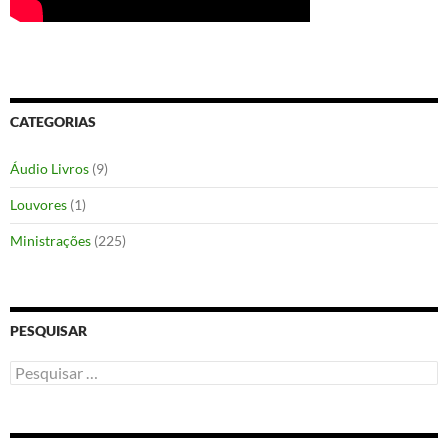
CATEGORIAS
Áudio Livros
(9)
Louvores
(1)
Ministrações
(225)
PESQUISAR
Pesquisar
por: