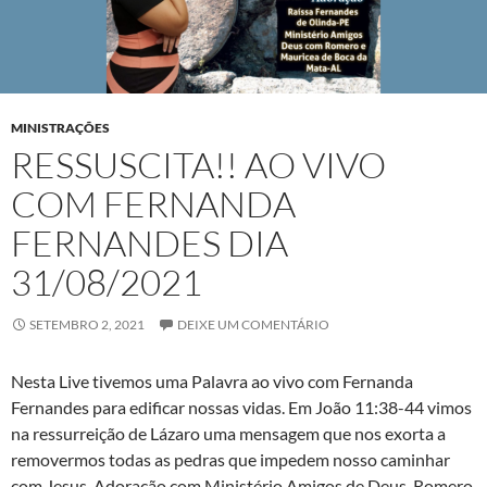
MINISTRAÇÕES
RESSUSCITA!! AO VIVO
COM FERNANDA
FERNANDES DIA
31/08/2021
SETEMBRO 2, 2021
DEIXE UM COMENTÁRIO
Nesta Live tivemos uma Palavra ao vivo com Fernanda
Fernandes para edificar nossas vidas. Em João 11:38-44 vimos
na ressurreição de Lázaro uma mensagem que nos exorta a
removermos todas as pedras que impedem nosso caminhar
com Jesus. Adoração com Ministério Amigos de Deus, Romero