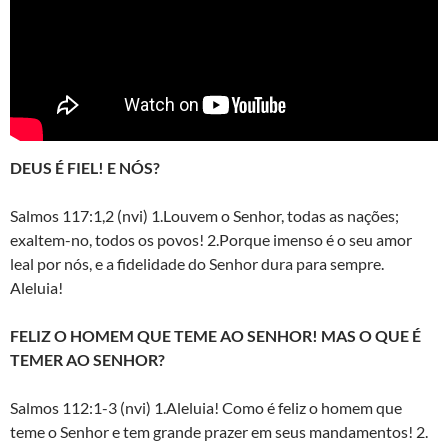
DEUS É FIEL! E NÓS?
Salmos 117:1,2 (nvi) 1.Louvem o Senhor, todas as nações;
exaltem-no, todos os povos! 2.Porque imenso é o seu amor
leal por nós, e a fidelidade do Senhor dura para sempre.
Aleluia!
FELIZ O HOMEM QUE TEME AO SENHOR! MAS O QUE É
TEMER AO SENHOR?
Salmos 112:1-3 (nvi) 1.Aleluia! Como é feliz o homem que
teme o Senhor e tem grande prazer em seus mandamentos! 2.