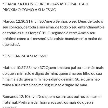
* É AMAR A DEUS SOBRE TODAS AS COISAS E AO
PRÓXIMO COMO A SI MESMO
Marcos 12:30,31 (nvi) 30.Ame o Senhor, o seu Deus de todo o
seu coração, de toda a sua alma, de todo o seu entendimento e
de todas as suas forças’. 31. O segundo é este: ‘Ame o seu
próximo como a si mesmo’. Não existe mandamento maior do
que estes”.
* É NEGAR-SE A SI MESMO
Mateus 10:37,38 (nvi) 37.”Quem ama seu pai ou sua mãe mais
do que a mim não é digno de mim; quem ama seu filho ou sua
filha mais do que a mim não é digno de mim; 38. e quem não
toma a sua cruz e não me segue, não é digno de mim.
Romanos 12:10 (nvi) Dediquem-se uns aos outros com amor
fraternal. Prefiram dar honra aos outros mais do que a si
próprios.