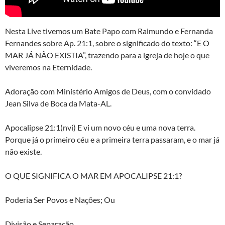
Nesta Live tivemos um Bate Papo com Raimundo e Fernanda
Fernandes sobre Ap. 21:1, sobre o significado do texto: “E O
MAR JÁ NÃO EXISTIA”, trazendo para a igreja de hoje o que
viveremos na Eternidade.
Adoração com Ministério Amigos de Deus, com o convidado
Jean Silva de Boca da Mata-AL.
Apocalipse 21:1(nvi) E vi um novo céu e uma nova terra.
Porque já o primeiro céu e a primeira terra passaram, e o mar já
não existe.
O QUE SIGNIFICA O MAR EM APOCALIPSE 21:1?
Poderia Ser Povos e Nações; Ou
Divisão e Separação.