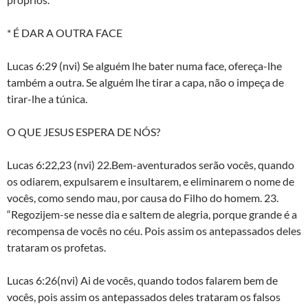
* É DAR A OUTRA FACE
Lucas 6:29 (nvi) Se alguém lhe bater numa face, ofereça-lhe
também a outra. Se alguém lhe tirar a capa, não o impeça de
tirar-lhe a túnica.
O QUE JESUS ESPERA DE NÓS?
Lucas 6:22,23 (nvi) 22.Bem-aventurados serão vocês, quando
os odiarem, expulsarem e insultarem, e eliminarem o nome de
vocês, como sendo mau, por causa do Filho do homem. 23.
“Regozijem-se nesse dia e saltem de alegria, porque grande é a
recompensa de vocês no céu. Pois assim os antepassados deles
trataram os profetas.
Lucas 6:26(nvi) Ai de vocês, quando todos falarem bem de
vocês, pois assim os antepassados deles trataram os falsos