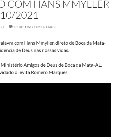
VO COM HANS MMYLLER
/10/2021
021
DEIXE UM COMENTÁRIO
Palavra com Hans Mmyller, direto de Boca da Mata-
idência de Deus nas nossas vidas.
Ministério Amigos de Deus de Boca da Mata-AL,
vidado o levita Romero Marques