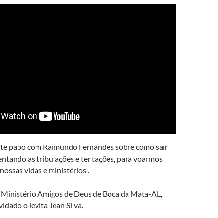
ate papo com Raimundo Fernandes sobre como sair
entando as tribulações e tentações, para voarmos
ossas vidas e ministérios .
Ministério Amigos de Deus de Boca da Mata-AL,
dado o levita Jean Silva.