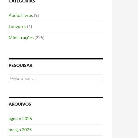
CATEGORIAS
Áudio Livros
(9)
Louvores
(1)
Ministrações
(225)
PESQUISAR
Pesquisar
por:
ARQUIVOS
agosto 2026
março 2025