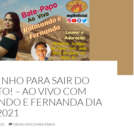
INHO PARA SAIR DO
O! – AO VIVO COM
NDO E FERNANDA DIA
2021
021
DEIXE UM COMENTÁRIO