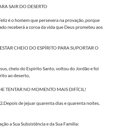
RA SAIR DO DESERTO
 Feliz é o homem que persevera na provação, porque
ado receberá a coroa da vida que Deus prometeu aos
 ESTAR CHEIO DO ESPÍRITO PARA SUPORTAR O
esus, cheio do Espírito Santo, voltou do Jordão e foi
rito ao deserto,
LHE TENTAR NO MOMENTO MAIS DIFÍCIL!
2.Depois de jejuar quarenta dias e quarenta noites,
ção a Sua Subsistência e da Sua Família: