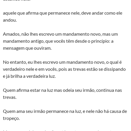
aquele que afirma que permanece nele, deve andar como ele
andou.
Amados, não lhes escrevo um mandamento novo, mas um
mandamento antigo, que vocês têm desde o princípio: a
mensagem que ouviram.
No entanto, eu lhes escrevo um mandamento novo, o qual é
verdadeiro nele e em vocês, pois as trevas estão se dissipando
e já brilha a verdadeira luz.
Quem afirma estar na luz mas odeia seu irmão, continua nas
trevas.
Quem ama seu irmão permanece na luz, e nele não há causa de
tropeço.