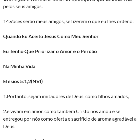
pelos seus amigos.
14.Vocês serão meus amigos, se fizerem o que eu lhes ordeno.
Quando Eu Aceito Jesus Como Meu Senhor
Eu Tenho Que Priorizar o Amor e o Perdão
Na Minha Vida
Efésios 5:1,2(NVI)
1.Portanto, sejam imitadores de Deus, como filhos amados,
2.e vivam em amor, como também Cristo nos amou e se
entregou por nós como oferta e sacrifício de aroma agradável a
Deus.