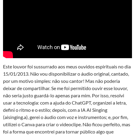
Este louvor foi sussurrado aos meus ouvidos espirituais no dia
15/01/2013. Não vou disponibilizar o áudio original, cantado,
por um motivo simples: não sou cantor! Mas não poderia
deixar de compartilhar. Se me foi permitido ouvir esse louvor,
não seria justo guardá-lo apenas para mim. Por isso, resolvi
usar a tecnologia: com a ajuda do ChatGPT, organizei a letra,
defini o ritmo e o estilo; depois, com a IA AI Singing
(aisinging.a), gerei o áudio com voz e instrumentos; e, por fim,
utilizei o Canva para criar o videoclipe. Não ficou perfeito, mas
foi a forma que encontrei para tornar público algo que