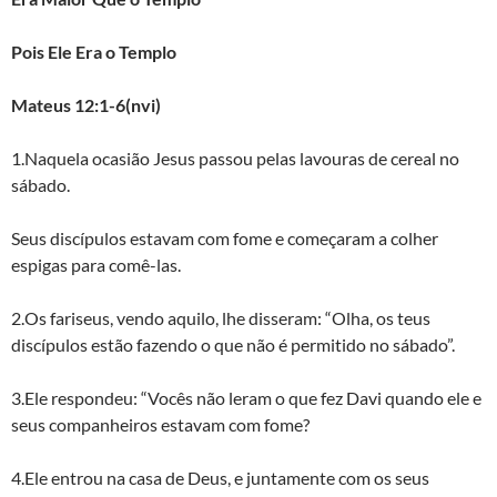
Pois Ele Era o Templo
Mateus 12:1-6(nvi)
1.Naquela ocasião Jesus passou pelas lavouras de cereal no
sábado.
Seus discípulos estavam com fome e começaram a colher
espigas para comê-las.
2.Os fariseus, vendo aquilo, lhe disseram: “Olha, os teus
discípulos estão fazendo o que não é permitido no sábado”.
3.Ele respondeu: “Vocês não leram o que fez Davi quando ele e
seus companheiros estavam com fome?
4.Ele entrou na casa de Deus, e juntamente com os seus