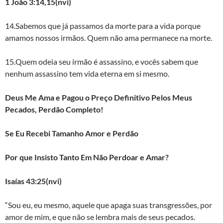
1 João 3:14,15(nvi)
14.Sabemos que já passamos da morte para a vida porque
amamos nossos irmãos. Quem não ama permanece na morte.
15.Quem odeia seu irmão é assassino, e vocês sabem que
nenhum assassino tem vida eterna em si mesmo.
Deus Me Ama e Pagou o Preço Definitivo Pelos Meus
Pecados, Perdão Completo!
Se Eu Recebi Tamanho Amor e Perdão
Por que Insisto Tanto Em Não Perdoar e Amar?
Isaías 43:25(nvi)
“Sou eu, eu mesmo, aquele que apaga suas transgressões, por
amor de mim, e que não se lembra mais de seus pecados.