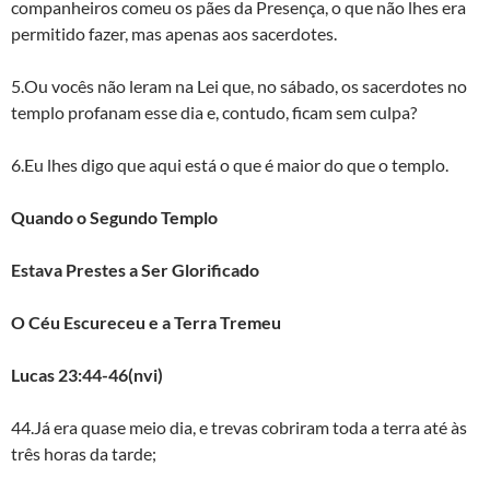
companheiros comeu os pães da Presença, o que não lhes era
permitido fazer, mas apenas aos sacerdotes.
5.Ou vocês não leram na Lei que, no sábado, os sacerdotes no
templo profanam esse dia e, contudo, ficam sem culpa?
6.Eu lhes digo que aqui está o que é maior do que o templo.
Quando o Segundo Templo
Estava Prestes a Ser Glorificado
O Céu Escureceu e a Terra Tremeu
Lucas 23:44-46(nvi)
44.Já era quase meio dia, e trevas cobriram toda a terra até às
três horas da tarde;