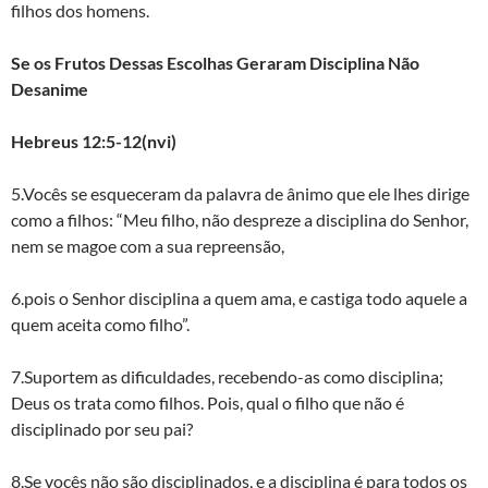
filhos dos homens.
Se os Frutos Dessas Escolhas Geraram Disciplina Não
Desanime
Hebreus 12:5-12(nvi)
5.Vocês se esqueceram da palavra de ânimo que ele lhes dirige
como a filhos: “Meu filho, não despreze a disciplina do Senhor,
nem se magoe com a sua repreensão,
6.pois o Senhor disciplina a quem ama, e castiga todo aquele a
quem aceita como filho”.
7.Suportem as dificuldades, recebendo-as como disciplina;
Deus os trata como filhos. Pois, qual o filho que não é
disciplinado por seu pai?
8.Se vocês não são disciplinados, e a disciplina é para todos os