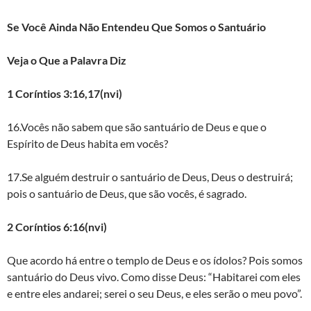
Se Você Ainda Não Entendeu Que Somos o Santuário
Veja o Que a Palavra Diz
1 Coríntios 3:16,17(nvi)
16.Vocês não sabem que são santuário de Deus e que o
Espírito de Deus habita em vocês?
17.Se alguém destruir o santuário de Deus, Deus o destruirá;
pois o santuário de Deus, que são vocês, é sagrado.
2 Coríntios 6:16(nvi)
Que acordo há entre o templo de Deus e os ídolos? Pois somos
santuário do Deus vivo. Como disse Deus: “Habitarei com eles
e entre eles andarei; serei o seu Deus, e eles serão o meu povo”.