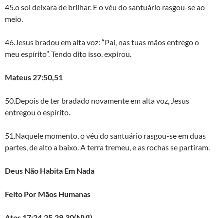
45.o sol deixara de brilhar. E o véu do santuário rasgou-se ao
meio.
46.Jesus bradou em alta voz: “Pai, nas tuas mãos entrego o
meu espírito”. Tendo dito isso, expirou.
Mateus 27:50,51
50.Depois de ter bradado novamente em alta voz, Jesus
entregou o espírito.
51.Naquele momento, o véu do santuário rasgou-se em duas
partes, de alto a baixo. A terra tremeu, e as rochas se partiram.
Deus Não Habita Em Nada
Feito Por Mãos Humanas
Atos 17:24,25,29,30(NVI)