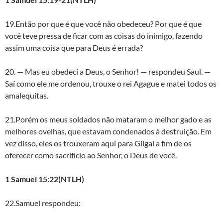
19.Então por que é que você não obedeceu? Por que é que
você teve pressa de ficar com as coisas do inimigo, fazendo
assim uma coisa que para Deus é errada?
20. — Mas eu obedeci a Deus, o Senhor! — respondeu Saul. —
Saí como ele me ordenou, trouxe o rei Agague e matei todos os
amalequitas.
21.Porém os meus soldados não mataram o melhor gado e as
melhores ovelhas, que estavam condenados à destruição. Em
vez disso, eles os trouxeram aqui para Gilgal a fim de os
oferecer como sacrifício ao Senhor, o Deus de você.
1 Samuel 15:22(NTLH)
22.Samuel respondeu: