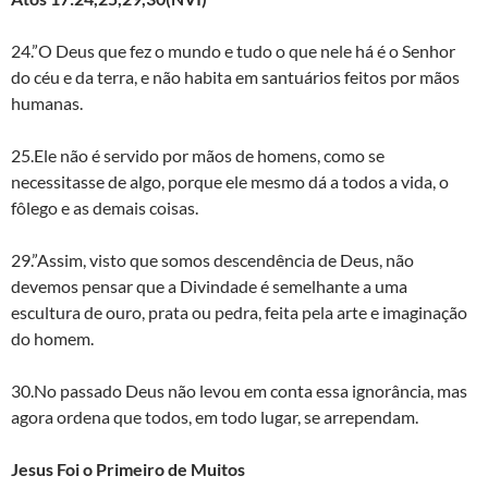
24.”O Deus que fez o mundo e tudo o que nele há é o Senhor
do céu e da terra, e não habita em santuários feitos por mãos
humanas.
25.Ele não é servido por mãos de homens, como se
necessitasse de algo, porque ele mesmo dá a todos a vida, o
fôlego e as demais coisas.
29.”Assim, visto que somos descendência de Deus, não
devemos pensar que a Divindade é semelhante a uma
escultura de ouro, prata ou pedra, feita pela arte e imaginação
do homem.
30.No passado Deus não levou em conta essa ignorância, mas
agora ordena que todos, em todo lugar, se arrependam.
Jesus Foi o Primeiro de Muitos