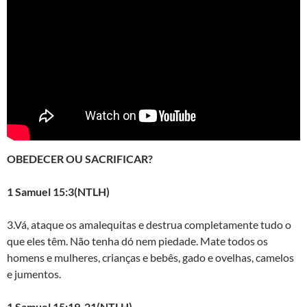
OBEDECER OU SACRIFICAR?
1 Samuel 15:3(NTLH)
3.Vá, ataque os amalequitas e destrua completamente tudo o
que eles têm. Não tenha dó nem piedade. Mate todos os
homens e mulheres, crianças e bebês, gado e ovelhas, camelos
e jumentos.
1 Samuel 15:19-21(NTLH)