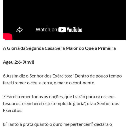
A Glória da Segunda Casa Será Maior do Que a Primeira
Ageu 2:6-9(nvi)
6.Assim diz o Senhor dos Exércitos: “Dentro de pouco tempo
farei tremer o céu, a terra, o mar e o continente.
7.Farei tremer todas as nações, que trarão para cá os seus
tesouros, e encherei este templo de glória”, diz o Senhor dos
Exércitos.
8.”Tanto a prata quanto o ouro me pertencem”, declara o