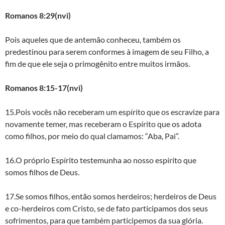
Romanos 8:29(nvi)
Pois aqueles que de antemão conheceu, também os
predestinou para serem conformes à imagem de seu Filho, a
fim de que ele seja o primogênito entre muitos irmãos.
Romanos 8:15-17(nvi)
15.Pois vocês não receberam um espírito que os escravize para
novamente temer, mas receberam o Espírito que os adota
como filhos, por meio do qual clamamos: “Aba, Pai”.
16.O próprio Espírito testemunha ao nosso espírito que
somos filhos de Deus.
17.Se somos filhos, então somos herdeiros; herdeiros de Deus
e co-herdeiros com Cristo, se de fato participamos dos seus
sofrimentos, para que também participemos da sua glória.