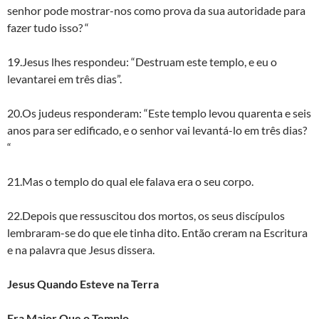
senhor pode mostrar-nos como prova da sua autoridade para
fazer tudo isso? “
19.Jesus lhes respondeu: “Destruam este templo, e eu o
levantarei em três dias”.
20.Os judeus responderam: “Este templo levou quarenta e seis
anos para ser edificado, e o senhor vai levantá-lo em três dias?
“
21.Mas o templo do qual ele falava era o seu corpo.
22.Depois que ressuscitou dos mortos, os seus discípulos
lembraram-se do que ele tinha dito. Então creram na Escritura
e na palavra que Jesus dissera.
Jesus Quando Esteve na Terra
Era Maior Que o Templo