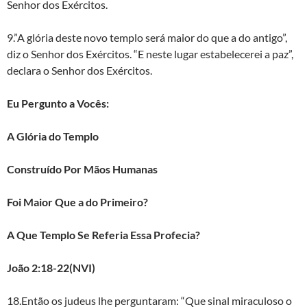
Senhor dos Exércitos.
9.”A glória deste novo templo será maior do que a do antigo”,
diz o Senhor dos Exércitos. “E neste lugar estabelecerei a paz”,
declara o Senhor dos Exércitos.
Eu Pergunto a Vocês:
A Glória do Templo
Construído Por Mãos Humanas
Foi Maior Que a do Primeiro?
A Que Templo Se Referia Essa Profecia?
João 2:18-22(NVI)
18.Então os judeus lhe perguntaram: “Que sinal miraculoso o