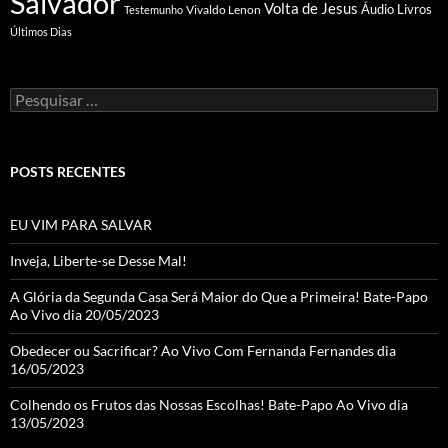
Salvador
Volta de Jesus
Vivaldo Lenon
Áudio Livros
Testemunho
Últimos Dias
Pesquisar
por:
POSTS RECENTES
EU VIM PARA SALVAR
Inveja, Liberte-se Desse Mal!
A Glória da Segunda Casa Será Maior do Que a Primeira! Bate-Papo
Ao Vivo dia 20/05/2023
Obedecer ou Sacrificar? Ao Vivo Com Fernanda Fernandes dia
16/05/2023
Colhendo os Frutos das Nossas Escolhas! Bate-Papo Ao Vivo dia
13/05/2023