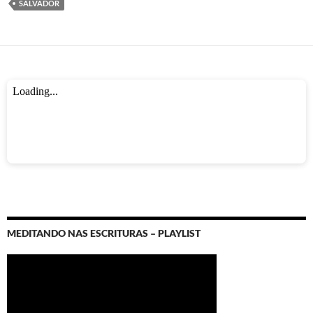
k
p
SALVADOR
MEDITANDO NAS ESCRITURAS – PLAYLIST