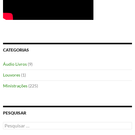
CATEGORIAS
Áudio Livros
(9)
Louvores
(1)
Ministrações
(225)
PESQUISAR
Pesquisar
por: