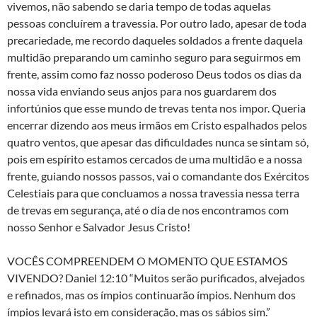
vivemos, não sabendo se daria tempo de todas aquelas
pessoas concluírem a travessia. Por outro lado, apesar de toda
precariedade, me recordo daqueles soldados a frente daquela
multidão preparando um caminho seguro para seguirmos em
frente, assim como faz nosso poderoso Deus todos os dias da
nossa vida enviando seus anjos para nos guardarem dos
infortúnios que esse mundo de trevas tenta nos impor. Queria
encerrar dizendo aos meus irmãos em Cristo espalhados pelos
quatro ventos, que apesar das dificuldades nunca se sintam só,
pois em espírito estamos cercados de uma multidão e a nossa
frente, guiando nossos passos, vai o comandante dos Exércitos
Celestiais para que concluamos a nossa travessia nessa terra
de trevas em segurança, até o dia de nos encontramos com
nosso Senhor e Salvador Jesus Cristo!
VOCÊS COMPREENDEM O MOMENTO QUE ESTAMOS
VIVENDO? Daniel 12:10 “Muitos serão purificados, alvejados
e refinados, mas os ímpios continuarão ímpios. Nenhum dos
ímpios levará isto em consideração, mas os sábios sim.”