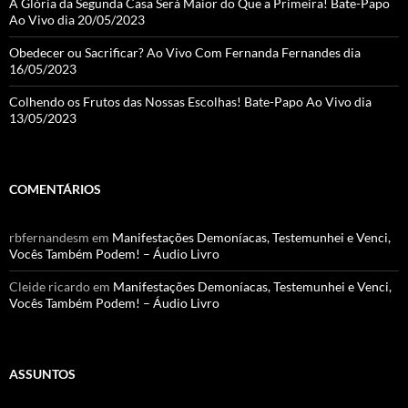
A Glória da Segunda Casa Será Maior do Que a Primeira! Bate-Papo
Ao Vivo dia 20/05/2023
Obedecer ou Sacrificar? Ao Vivo Com Fernanda Fernandes dia
16/05/2023
Colhendo os Frutos das Nossas Escolhas! Bate-Papo Ao Vivo dia
13/05/2023
COMENTÁRIOS
rbfernandesm
em
Manifestações Demoníacas, Testemunhei e Venci,
Vocês Também Podem! – Áudio Livro
Cleide ricardo
em
Manifestações Demoníacas, Testemunhei e Venci,
Vocês Também Podem! – Áudio Livro
ASSUNTOS