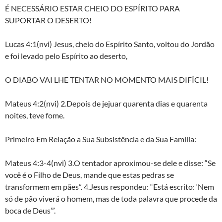
É NECESSÁRIO ESTAR CHEIO DO ESPÍRITO PARA
SUPORTAR O DESERTO!
Lucas 4:1(nvi) Jesus, cheio do Espírito Santo, voltou do Jordão
e foi levado pelo Espírito ao deserto,
O DIABO VAI LHE TENTAR NO MOMENTO MAIS DIFÍCIL!
Mateus 4:2(nvi) 2.Depois de jejuar quarenta dias e quarenta
noites, teve fome.
Primeiro Em Relação a Sua Subsistência e da Sua Família:
Mateus 4:3-4(nvi) 3.O tentador aproximou-se dele e disse: “Se
você é o Filho de Deus, mande que estas pedras se
transformem em pães”. 4.Jesus respondeu: “Está escrito: ‘Nem
só de pão viverá o homem, mas de toda palavra que procede da
boca de Deus’”.