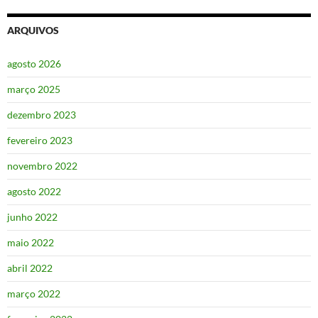
ARQUIVOS
agosto 2026
março 2025
dezembro 2023
fevereiro 2023
novembro 2022
agosto 2022
junho 2022
maio 2022
abril 2022
março 2022