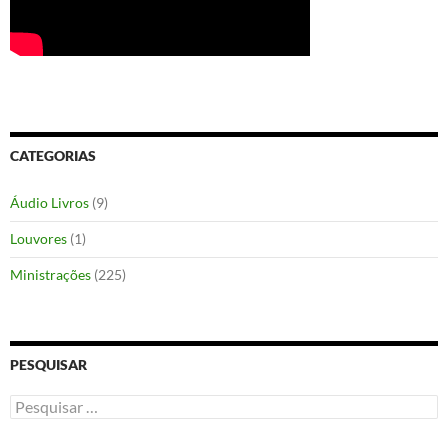
CATEGORIAS
Áudio Livros
(9)
Louvores
(1)
Ministrações
(225)
PESQUISAR
Pesquisar
por: