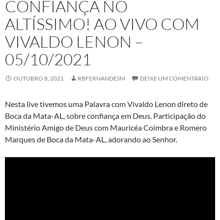
CONFIANÇA NO
ALTÍSSIMO! AO VIVO COM
VIVALDO LENON –
05/10/2021
OUTUBRO 8, 2021
RBFERNANDESM
DEIXE UM COMENTÁRIO
Nesta live tivemos uma Palavra com Vivaldo Lenon direto de
Boca da Mata-AL, sobre confiança em Deus. Participação do
Ministério Amigo de Deus com Mauricéa Coimbra e Romero
Marques de Boca da Mata-AL, adorando ao Senhor.