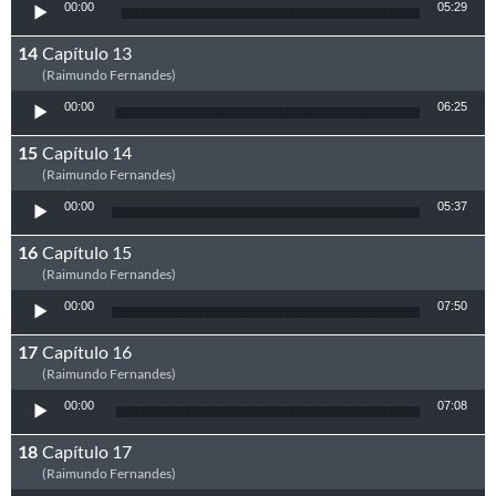
Tocador de áudio
00:00
05:29
Capítulo 13
(Raimundo Fernandes)
Tocador de áudio
00:00
06:25
Capítulo 14
(Raimundo Fernandes)
Tocador de áudio
00:00
05:37
Capítulo 15
(Raimundo Fernandes)
Tocador de áudio
00:00
07:50
Capítulo 16
(Raimundo Fernandes)
Tocador de áudio
00:00
07:08
Capítulo 17
(Raimundo Fernandes)