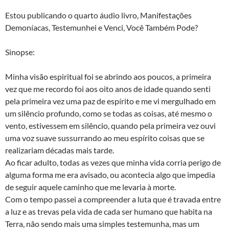
Estou publicando o quarto áudio livro, Manifestações
Demoníacas, Testemunhei e Venci, Você Também Pode?
Sinopse:
Minha visão espiritual foi se abrindo aos poucos, a primeira
vez que me recordo foi aos oito anos de idade quando senti
pela primeira vez uma paz de espírito e me vi mergulhado em
um silêncio profundo, como se todas as coisas, até mesmo o
vento, estivessem em silêncio, quando pela primeira vez ouvi
uma voz suave sussurrando ao meu espírito coisas que se
realizariam décadas mais tarde.
Ao ficar adulto, todas as vezes que minha vida corria perigo de
alguma forma me era avisado, ou acontecia algo que impedia
de seguir aquele caminho que me levaria à morte.
Com o tempo passei a compreender a luta que é travada entre
a luz e as trevas pela vida de cada ser humano que habita na
Terra, não sendo mais uma simples testemunha, mas um