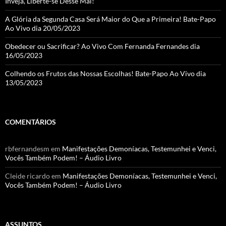
Inveja, Liberte-se Desse Mal!
A Glória da Segunda Casa Será Maior do Que a Primeira! Bate-Papo
Ao Vivo dia 20/05/2023
Obedecer ou Sacrificar? Ao Vivo Com Fernanda Fernandes dia
16/05/2023
Colhendo os Frutos das Nossas Escolhas! Bate-Papo Ao Vivo dia
13/05/2023
COMENTÁRIOS
rbfernandesm
em
Manifestações Demoníacas, Testemunhei e Venci,
Vocês Também Podem! – Áudio Livro
Cleide ricardo
em
Manifestações Demoníacas, Testemunhei e Venci,
Vocês Também Podem! – Áudio Livro
ASSUNTOS