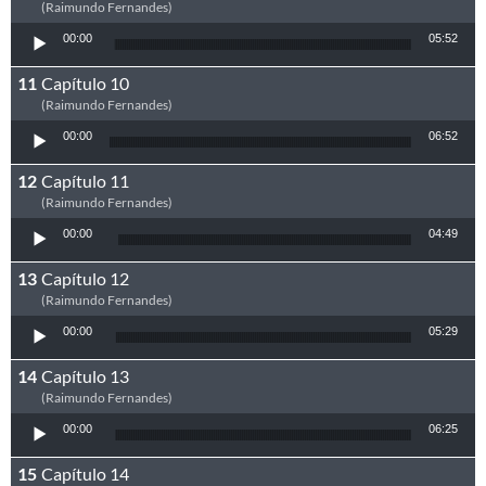
(Raimundo Fernandes)
Tocador de áudio
00:00
05:52
Capítulo 10
(Raimundo Fernandes)
Tocador de áudio
00:00
06:52
Capítulo 11
(Raimundo Fernandes)
Tocador de áudio
00:00
04:49
Capítulo 12
(Raimundo Fernandes)
Tocador de áudio
00:00
05:29
Capítulo 13
(Raimundo Fernandes)
Tocador de áudio
00:00
06:25
Capítulo 14