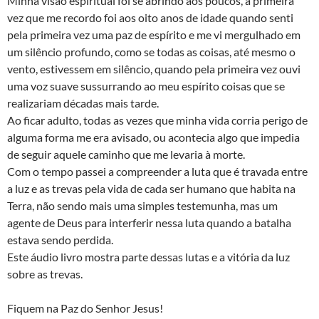
Minha visão espiritual foi se abrindo aos poucos, a primeira
vez que me recordo foi aos oito anos de idade quando senti
pela primeira vez uma paz de espírito e me vi mergulhado em
um silêncio profundo, como se todas as coisas, até mesmo o
vento, estivessem em silêncio, quando pela primeira vez ouvi
uma voz suave sussurrando ao meu espírito coisas que se
realizariam décadas mais tarde.
Ao ficar adulto, todas as vezes que minha vida corria perigo de
alguma forma me era avisado, ou acontecia algo que impedia
de seguir aquele caminho que me levaria à morte.
Com o tempo passei a compreender a luta que é travada entre
a luz e as trevas pela vida de cada ser humano que habita na
Terra, não sendo mais uma simples testemunha, mas um
agente de Deus para interferir nessa luta quando a batalha
estava sendo perdida.
Este áudio livro mostra parte dessas lutas e a vitória da luz
sobre as trevas.
Fiquem na Paz do Senhor Jesus!