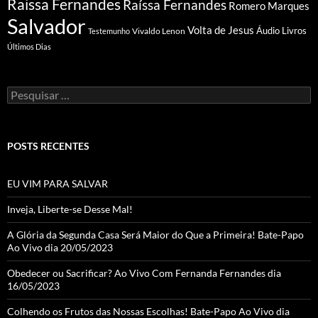
Raissa Fernandes
Raíssa Fernandes
Romero Marques
Salvador
Volta de Jesus
Vivaldo Lenon
Áudio Livros
Testemunho
Últimos Dias
Pesquisar
por:
POSTS RECENTES
EU VIM PARA SALVAR
Inveja, Liberte-se Desse Mal!
A Glória da Segunda Casa Será Maior do Que a Primeira! Bate-Papo
Ao Vivo dia 20/05/2023
Obedecer ou Sacrificar? Ao Vivo Com Fernanda Fernandes dia
16/05/2023
Colhendo os Frutos das Nossas Escolhas! Bate-Papo Ao Vivo dia