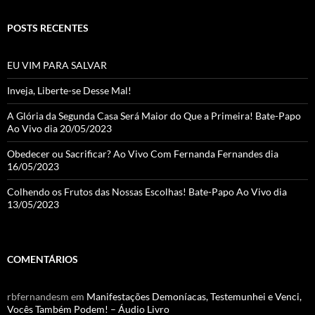
POSTS RECENTES
EU VIM PARA SALVAR
Inveja, Liberte-se Desse Mal!
A Glória da Segunda Casa Será Maior do Que a Primeira! Bate-Papo
Ao Vivo dia 20/05/2023
Obedecer ou Sacrificar? Ao Vivo Com Fernanda Fernandes dia
16/05/2023
Colhendo os Frutos das Nossas Escolhas! Bate-Papo Ao Vivo dia
13/05/2023
COMENTÁRIOS
rbfernandesm
em
Manifestações Demoníacas, Testemunhei e Venci,
Vocês Também Podem! – Áudio Livro