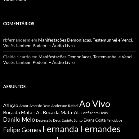
COMENTÁRIOS
rbfernandesm
em
Manifestações Demoníacas, Testemunhei e Venci,
Vocês Também Podem! – Áudio Livro
Cleide ricardo
em
Manifestações Demoníacas, Testemunhei e Venci,
Vocês Também Podem! – Áudio Livro
ASSUNTOS
Ao Vivo
Aflição
Amor
Anderson Rafael
Amor de Deus
Boca da Mata - AL
Boca da Mata-AL
Confiar em Deus
Danilo Melo
Evans Costa
Depressão
Deus
Espírito Santo
Felicidade
Fernanda Fernandes
Felipe Gomes