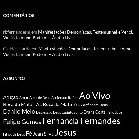
COMENTÁRIOS
rbfernandesm
em
Manifestações Demoníacas, Testemunhei e Venci,
Vocês Também Podem! – Áudio Livro
Cleide ricardo
em
Manifestações Demoníacas, Testemunhei e Venci,
Vocês Também Podem! – Áudio Livro
ASSUNTOS
Ao Vivo
Aflição
Amor
Anderson Rafael
Amor de Deus
Boca da Mata - AL
Boca da Mata-AL
Confiar em Deus
Danilo Melo
Evans Costa
Depressão
Deus
Espírito Santo
Felicidade
Fernanda Fernandes
Felipe Gomes
Jesus
Fé
Jean Silva
Filhos de Deus