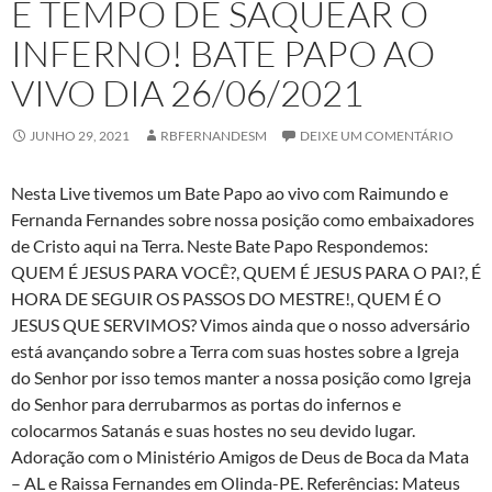
É TEMPO DE SAQUEAR O
INFERNO! BATE PAPO AO
VIVO DIA 26/06/2021
JUNHO 29, 2021
RBFERNANDESM
DEIXE UM COMENTÁRIO
Nesta Live tivemos um Bate Papo ao vivo com Raimundo e
Fernanda Fernandes sobre nossa posição como embaixadores
de Cristo aqui na Terra. Neste Bate Papo Respondemos:
QUEM É JESUS PARA VOCÊ?, QUEM É JESUS PARA O PAI?, É
HORA DE SEGUIR OS PASSOS DO MESTRE!, QUEM É O
JESUS QUE SERVIMOS? Vimos ainda que o nosso adversário
está avançando sobre a Terra com suas hostes sobre a Igreja
do Senhor por isso temos manter a nossa posição como Igreja
do Senhor para derrubarmos as portas do infernos e
colocarmos Satanás e suas hostes no seu devido lugar.
Adoração com o Ministério Amigos de Deus de Boca da Mata
– AL e Raissa Fernandes em Olinda-PE. Referências: Mateus