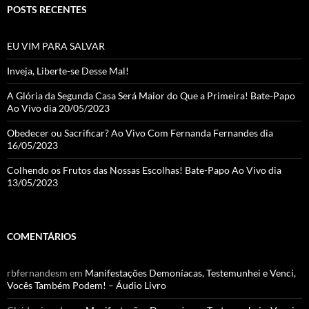
POSTS RECENTES
EU VIM PARA SALVAR
Inveja, Liberte-se Desse Mal!
A Glória da Segunda Casa Será Maior do Que a Primeira! Bate-Papo
Ao Vivo dia 20/05/2023
Obedecer ou Sacrificar? Ao Vivo Com Fernanda Fernandes dia
16/05/2023
Colhendo os Frutos das Nossas Escolhas! Bate-Papo Ao Vivo dia
13/05/2023
COMENTÁRIOS
rbfernandesm
em
Manifestações Demoníacas, Testemunhei e Venci,
Vocês Também Podem! – Áudio Livro