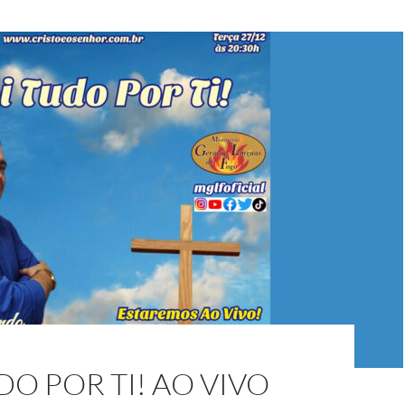
DO POR TI! AO VIVO