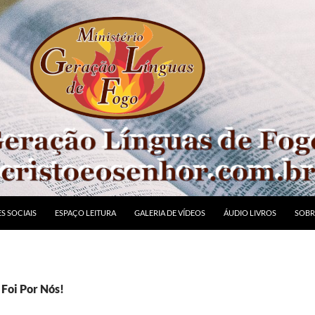
S SOCIAIS
ESPAÇO LEITURA
GALERIA DE VÍDEOS
ÁUDIO LIVROS
SOBR
 Foi Por Nós!