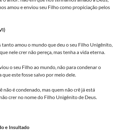
nos amou e enviou seu Filho como propiciação pelos
VI)
 tanto amou o mundo que deu o seu Filho Unigênito,
que nele crer não pereça, mas tenha a vida eterna.
viou o seu Filho ao mundo, não para condenar o
que este fosse salvo por meio dele.
ê não é condenado, mas quem não crê já está
não crer no nome do Filho Unigênito de Deus.
do e Insultado