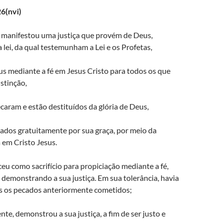
6(nvi)
 manifestou uma justiça que provém de Deus,
lei, da qual testemunham a Lei e os Profetas,
us mediante a fé em Jesus Cristo para todos os que
stinção,
caram e estão destituídos da glória de Deus,
cados gratuitamente por sua graça, por meio da
 em Cristo Jesus.
eu como sacrifício para propiciação mediante a fé,
 demonstrando a sua justiça. Em sua tolerância, havia
 os pecados anteriormente cometidos;
nte, demonstrou a sua justiça, a fim de ser justo e