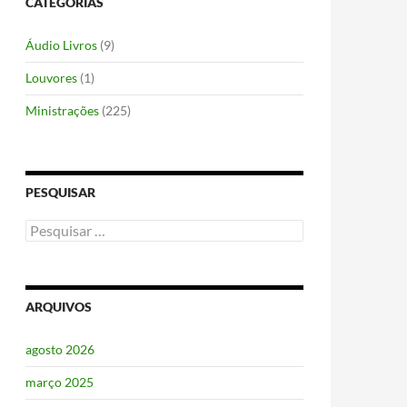
CATEGORIAS
Áudio Livros
(9)
Louvores
(1)
Ministrações
(225)
PESQUISAR
Pesquisar
por:
ARQUIVOS
agosto 2026
março 2025