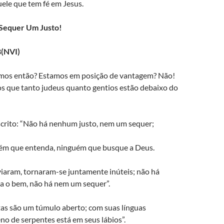
uele que tem fé em Jesus.
 Sequer Um Justo!
(NVI)
mos então? Estamos em posição de vantagem? Não!
 que tanto judeus quanto gentios estão debaixo do
crito: “Não há nenhum justo, nem um sequer;
ém que entenda, ninguém que busque a Deus.
viaram, tornaram-se juntamente inúteis; não há
a o bem, não há nem um sequer”.
tas são um túmulo aberto; com suas línguas
o de serpentes está em seus lábios”.