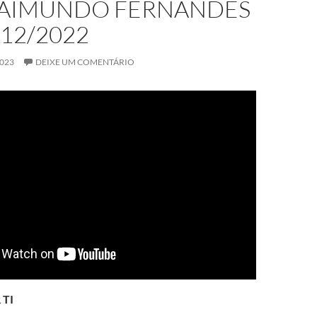
AIMUNDO FERNANDES
/12/2022
2023
DEIXE UM COMENTÁRIO
 TI