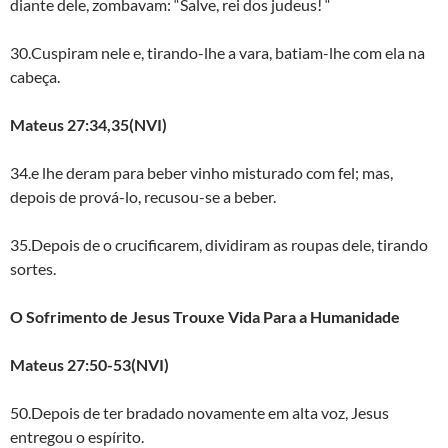
diante dele, zombavam: “Salve, rei dos judeus! “
30.Cuspiram nele e, tirando-lhe a vara, batiam-lhe com ela na
cabeça.
Mateus 27:34,35(NVI)
34.e lhe deram para beber vinho misturado com fel; mas,
depois de prová-lo, recusou-se a beber.
35.Depois de o crucificarem, dividiram as roupas dele, tirando
sortes.
O Sofrimento de Jesus Trouxe Vida Para a Humanidade
Mateus 27:50-53(NVI)
50.Depois de ter bradado novamente em alta voz, Jesus
entregou o espírito.