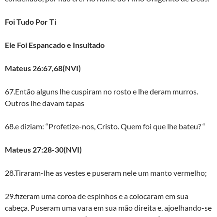
Foi Tudo Por Ti
Ele Foi Espancado e Insultado
Mateus 26:67,68(NVI)
67.Então alguns lhe cuspiram no rosto e lhe deram murros.
Outros lhe davam tapas
68.e diziam: “Profetize-nos, Cristo. Quem foi que lhe bateu? “
Mateus 27:28-30(NVI)
28.Tiraram-lhe as vestes e puseram nele um manto vermelho;
29.fizeram uma coroa de espinhos e a colocaram em sua
cabeça. Puseram uma vara em sua mão direita e, ajoelhando-se