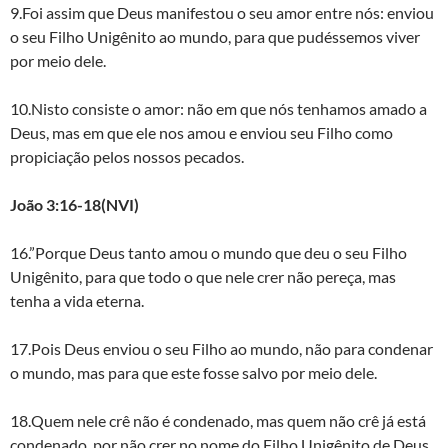
9.Foi assim que Deus manifestou o seu amor entre nós: enviou
o seu Filho Unigênito ao mundo, para que pudéssemos viver
por meio dele.
10.Nisto consiste o amor: não em que nós tenhamos amado a
Deus, mas em que ele nos amou e enviou seu Filho como
propiciação pelos nossos pecados.
João 3:16-18(NVI)
16.”Porque Deus tanto amou o mundo que deu o seu Filho
Unigênito, para que todo o que nele crer não pereça, mas
tenha a vida eterna.
17.Pois Deus enviou o seu Filho ao mundo, não para condenar
o mundo, mas para que este fosse salvo por meio dele.
18.Quem nele crê não é condenado, mas quem não crê já está
condenado, por não crer no nome do Filho Unigênito de Deus.