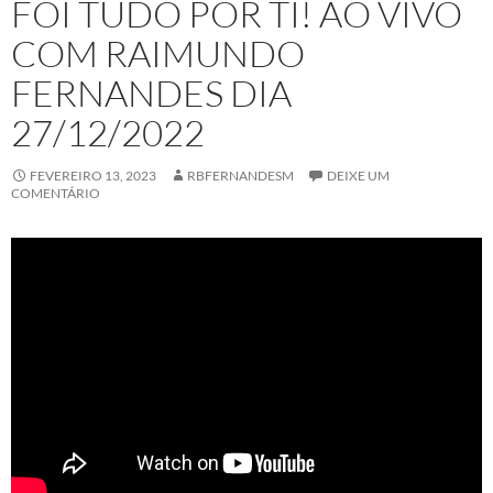
FOI TUDO POR TI! AO VIVO
COM RAIMUNDO
FERNANDES DIA
27/12/2022
FEVEREIRO 13, 2023
RBFERNANDESM
DEIXE UM
COMENTÁRIO