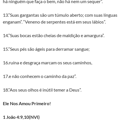
há ninguém que faça o bem, não há nem um sequer”.
13.”Suas gargantas são um túmulo aberto; com suas línguas
enganam”. “Veneno de serpentes está em seus lábios”.
14.”Suas bocas estão cheias de maldição e amargura”.
15.”Seus pés são ágeis para derramar sangue;
16.ruína e desgraça marcam os seus caminhos,
17.e não conhecem o caminho da paz”.
18.”Aos seus olhos é inútil temer a Deus”.
Ele Nos Amou Primeiro!
1 João 4:9,10(NVI)