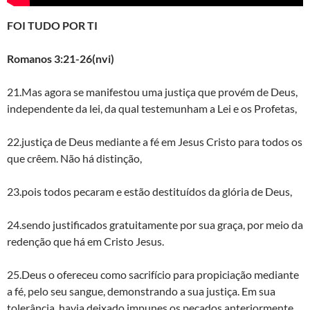
FOI TUDO POR TI
Romanos 3:21-26(nvi)
21.Mas agora se manifestou uma justiça que provém de Deus,
independente da lei, da qual testemunham a Lei e os Profetas,
22.justiça de Deus mediante a fé em Jesus Cristo para todos os
que crêem. Não há distinção,
23.pois todos pecaram e estão destituídos da glória de Deus,
24.sendo justificados gratuitamente por sua graça, por meio da
redenção que há em Cristo Jesus.
25.Deus o ofereceu como sacrifício para propiciação mediante
a fé, pelo seu sangue, demonstrando a sua justiça. Em sua
tolerância, havia deixado impunes os pecados anteriormente