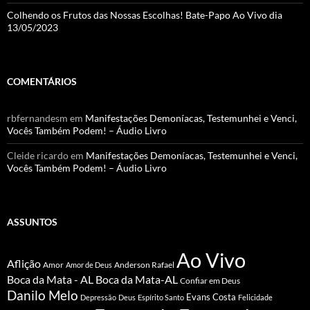
Colhendo os Frutos das Nossas Escolhas! Bate-Papo Ao Vivo dia
13/05/2023
COMENTÁRIOS
rbfernandesm
em
Manifestações Demoníacas, Testemunhei e Venci,
Vocês Também Podem! – Áudio Livro
Cleide ricardo
em
Manifestações Demoníacas, Testemunhei e Venci,
Vocês Também Podem! – Áudio Livro
ASSUNTOS
Ao Vivo
Aflição
Amor
Anderson Rafael
Amor de Deus
Boca da Mata - AL
Boca da Mata-AL
Confiar em Deus
Danilo Melo
Evans Costa
Depressão
Deus
Espírito Santo
Felicidade