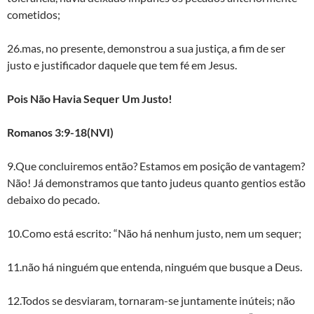
cometidos;
26.mas, no presente, demonstrou a sua justiça, a fim de ser
justo e justificador daquele que tem fé em Jesus.
Pois Não Havia Sequer Um Justo!
Romanos 3:9-18(NVI)
9.Que concluiremos então? Estamos em posição de vantagem?
Não! Já demonstramos que tanto judeus quanto gentios estão
debaixo do pecado.
10.Como está escrito: “Não há nenhum justo, nem um sequer;
11.não há ninguém que entenda, ninguém que busque a Deus.
12.Todos se desviaram, tornaram-se juntamente inúteis; não