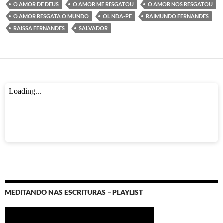
k
p
O AMOR DE DEUS
O AMOR ME RESGATOU
O AMOR NOS RESGATOU
O AMOR RESGATA O MUNDO
OLINDA-PE
RAIMUNDO FERNANDES
RAISSA FERNANDES
SALVADOR
MEDITANDO NAS ESCRITURAS – PLAYLIST