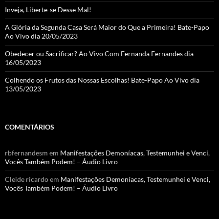
el
Inveja, Liberte-se Desse Mal!
A Glória da Segunda Casa Será Maior do Que a Primeira! Bate-Papo
Ao Vivo dia 20/05/2023
Obedecer ou Sacrificar? Ao Vivo Com Fernanda Fernandes dia
16/05/2023
Colhendo os Frutos das Nossas Escolhas! Bate-Papo Ao Vivo dia
13/05/2023
COMENTÁRIOS
rbfernandesm
em
Manifestações Demoníacas, Testemunhei e Venci,
Vocês Também Podem! – Áudio Livro
Cleide ricardo
em
Manifestações Demoníacas, Testemunhei e Venci,
Vocês Também Podem! – Áudio Livro