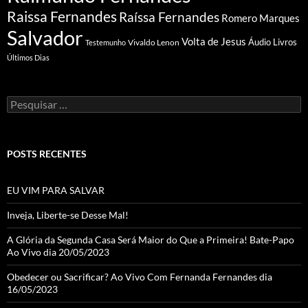
Raissa Fernandes
Raíssa Fernandes
Romero Marques
Salvador
Volta de Jesus
Vivaldo Lenon
Áudio Livros
Testemunho
Últimos Dias
Pesquisar
por:
POSTS RECENTES
EU VIM PARA SALVAR
Inveja, Liberte-se Desse Mal!
A Glória da Segunda Casa Será Maior do Que a Primeira! Bate-Papo
Ao Vivo dia 20/05/2023
Obedecer ou Sacrificar? Ao Vivo Com Fernanda Fernandes dia
16/05/2023