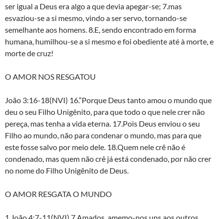
ser igual a Deus era algo a que devia apegar-se; 7.mas
esvaziou-se a si mesmo, vindo a ser servo, tornando-se
semelhante aos homens. 8.E, sendo encontrado em forma
humana, humilhou-se a si mesmo e foi obediente até à morte, e
morte de cruz!
O AMOR NOS RESGATOU
João 3:16-18(NVI) 16.”Porque Deus tanto amou o mundo que
deu o seu Filho Unigênito, para que todo o que nele crer não
pereça, mas tenha a vida eterna. 17.Pois Deus enviou o seu
Filho ao mundo, não para condenar o mundo, mas para que
este fosse salvo por meio dele. 18.Quem nele crê não é
condenado, mas quem não crê já está condenado, por não crer
no nome do Filho Unigênito de Deus.
O AMOR RESGATA O MUNDO
1 João 4:7-11(NVI) 7.Amados, amemo-nos uns aos outros,