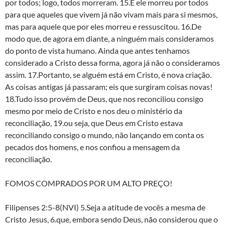
por todos; logo, todos morreram. 15.E ele morreu por todos
para que aqueles que vivem já não vivam mais para si mesmos,
mas para aquele que por eles morreu e ressuscitou. 16.De
modo que, de agora em diante, a ninguém mais consideramos
do ponto de vista humano. Ainda que antes tenhamos
considerado a Cristo dessa forma, agora já não o consideramos
assim. 17.Portanto, se alguém está em Cristo, é nova criação.
As coisas antigas já passaram; eis que surgiram coisas novas!
18.Tudo isso provém de Deus, que nos reconciliou consigo
mesmo por meio de Cristo e nos deu o ministério da
reconciliação, 19.ou seja, que Deus em Cristo estava
reconciliando consigo o mundo, não lançando em conta os
pecados dos homens, e nos confiou a mensagem da
reconciliação.
FOMOS COMPRADOS POR UM ALTO PREÇO!
Filipenses 2:5-8(NVI) 5.Seja a atitude de vocês a mesma de
Cristo Jesus, 6.que, embora sendo Deus, não considerou que o