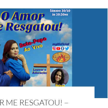
R ME RESGATOU! –