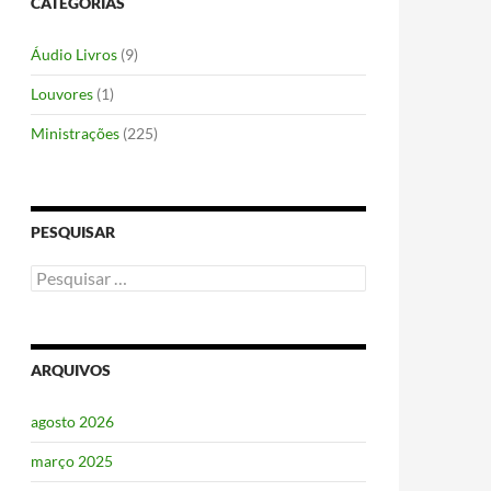
CATEGORIAS
Áudio Livros
(9)
Louvores
(1)
Ministrações
(225)
PESQUISAR
Pesquisar
por:
ARQUIVOS
agosto 2026
março 2025