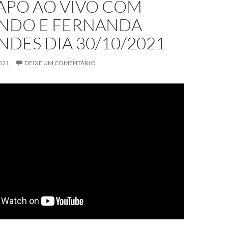
APO AO VIVO COM
NDO E FERNANDA
DES DIA 30/10/2021
021
DEIXE UM COMENTÁRIO