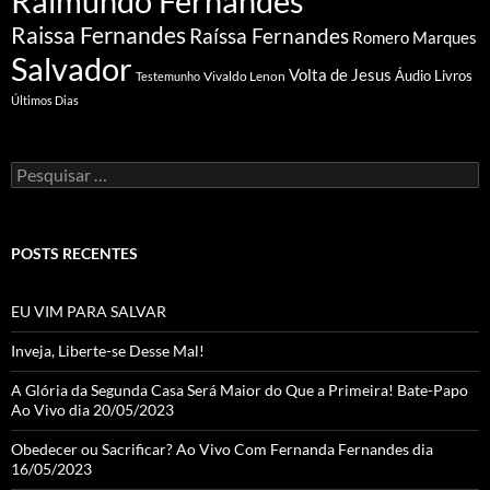
Raimundo Fernandes
Raissa Fernandes
Raíssa Fernandes
Romero Marques
Salvador
Volta de Jesus
Vivaldo Lenon
Áudio Livros
Testemunho
Últimos Dias
Pesquisar
por:
POSTS RECENTES
EU VIM PARA SALVAR
Inveja, Liberte-se Desse Mal!
A Glória da Segunda Casa Será Maior do Que a Primeira! Bate-Papo
Ao Vivo dia 20/05/2023
Obedecer ou Sacrificar? Ao Vivo Com Fernanda Fernandes dia
16/05/2023