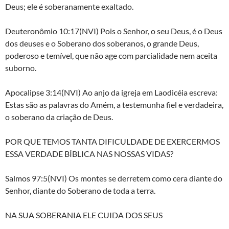
Deus; ele é soberanamente exaltado.
Deuteronômio 10:17(NVI) Pois o Senhor, o seu Deus, é o Deus
dos deuses e o Soberano dos soberanos, o grande Deus,
poderoso e temível, que não age com parcialidade nem aceita
suborno.
Apocalipse 3:14(NVI) Ao anjo da igreja em Laodicéia escreva:
Estas são as palavras do Amém, a testemunha fiel e verdadeira,
o soberano da criação de Deus.
POR QUE TEMOS TANTA DIFICULDADE DE EXERCERMOS
ESSA VERDADE BÍBLICA NAS NOSSAS VIDAS?
Salmos 97:5(NVI) Os montes se derretem como cera diante do
Senhor, diante do Soberano de toda a terra.
NA SUA SOBERANIA ELE CUIDA DOS SEUS