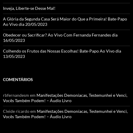
el
Inveja, Liberte-se Desse Mal!
A Glória da Segunda Casa Será Maior do Que a Primeira! Bate-Papo
Ao Vivo dia 20/05/2023
Obedecer ou Sacrificar? Ao Vivo Com Fernanda Fernandes dia
16/05/2023
Colhendo os Frutos das Nossas Escolhas! Bate-Papo Ao Vivo dia
13/05/2023
COMENTÁRIOS
rbfernandesm
em
Manifestações Demoníacas, Testemunhei e Venci,
Vocês Também Podem! – Áudio Livro
Cleide ricardo
em
Manifestações Demoníacas, Testemunhei e Venci,
Vocês Também Podem! – Áudio Livro