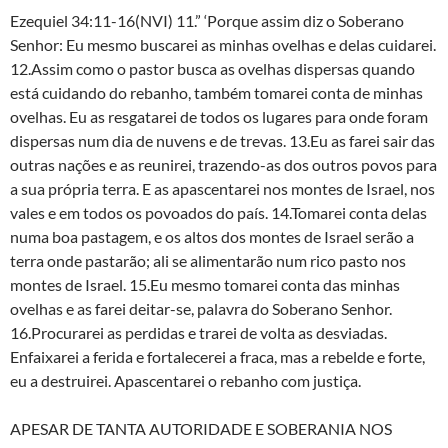
Ezequiel 34:11-16(NVI) 11.” ‘Porque assim diz o Soberano
Senhor: Eu mesmo buscarei as minhas ovelhas e delas cuidarei.
12.Assim como o pastor busca as ovelhas dispersas quando
está cuidando do rebanho, também tomarei conta de minhas
ovelhas. Eu as resgatarei de todos os lugares para onde foram
dispersas num dia de nuvens e de trevas. 13.Eu as farei sair das
outras nações e as reunirei, trazendo-as dos outros povos para
a sua própria terra. E as apascentarei nos montes de Israel, nos
vales e em todos os povoados do país. 14.Tomarei conta delas
numa boa pastagem, e os altos dos montes de Israel serão a
terra onde pastarão; ali se alimentarão num rico pasto nos
montes de Israel. 15.Eu mesmo tomarei conta das minhas
ovelhas e as farei deitar-se, palavra do Soberano Senhor.
16.Procurarei as perdidas e trarei de volta as desviadas.
Enfaixarei a ferida e fortalecerei a fraca, mas a rebelde e forte,
eu a destruirei. Apascentarei o rebanho com justiça.
APESAR DE TANTA AUTORIDADE E SOBERANIA NOS