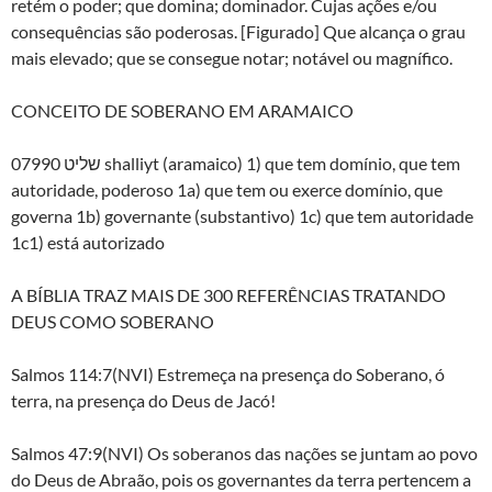
retém o poder; que domina; dominador. Cujas ações e/ou
consequências são poderosas. [Figurado] Que alcança o grau
mais elevado; que se consegue notar; notável ou magnífico.
CONCEITO DE SOBERANO EM ARAMAICO
שליט 07990 shalliyt (aramaico) 1) que tem domínio, que tem
autoridade, poderoso 1a) que tem ou exerce domínio, que
governa 1b) governante (substantivo) 1c) que tem autoridade
1c1) está autorizado
A BÍBLIA TRAZ MAIS DE 300 REFERÊNCIAS TRATANDO
DEUS COMO SOBERANO
Salmos 114:7(NVI) Estremeça na presença do Soberano, ó
terra, na presença do Deus de Jacó!
Salmos 47:9(NVI) Os soberanos das nações se juntam ao povo
do Deus de Abraão, pois os governantes da terra pertencem a