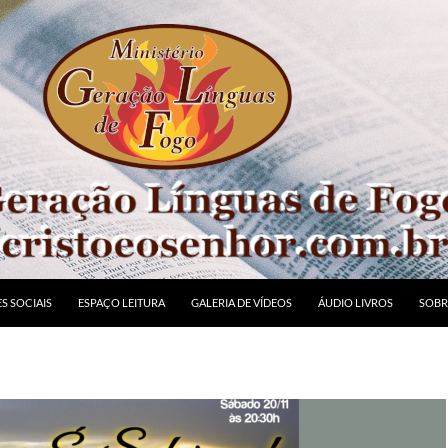
S SOCIAIS
ESPAÇO LEITURA
GALERIA DE VÍDEOS
ÁUDIO LIVROS
SOBR