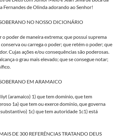
a Fernandes de Olinda adorando ao Senhor!
 SOBERANO NO NOSSO DICIONÁRIO
r o poder de maneira extrema; que possui suprema
 conserva ou carrega o poder; que retém o poder; que
or. Cujas ações e/ou consequências são poderosas.
lcança o grau mais elevado; que se consegue notar;
fico.
 SOBERANO EM ARAMAICO
eroso 1a) que tem ou exerce domínio, que governa
substantivo) 1c) que tem autoridade 1c1) está
Z MAIS DE 300 REFERÊNCIAS TRATANDO DEUS