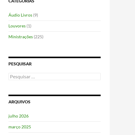
CATEGORIAS
Áudio Livros
(9)
Louvores
(1)
Ministrações
(225)
PESQUISAR
Pesquisar
por:
ARQUIVOS
julho 2026
março 2025