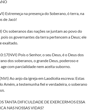
ANO
I) Estremeça na presença do Soberano, ó terra, na
s de Jacó!
) Os soberanos das nações se juntam ao povo do
 pois os governantes da terra pertencem a Deus; ele
 exaltado.
:17(NVI) Pois o Senhor, o seu Deus, é o Deus dos
rano dos soberanos, o grande Deus, poderoso e
 age com parcialidade nem aceita suborno.
NVI) Ao anjo da igreja em Laodicéia escreva: Estas
do Amém, a testemunha fiel e verdadeira, o soberano
us.
S TANTA DIFICULDADE DE EXERCERMOS ESSA
ICA NAS NOSSAS VIDAS?