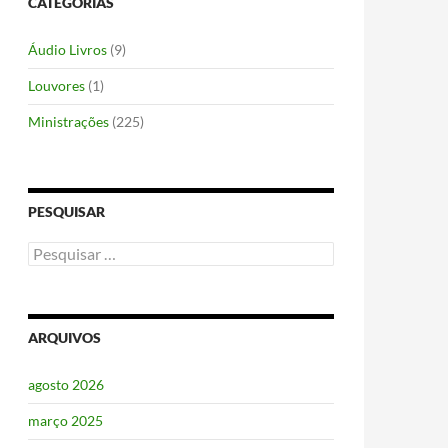
CATEGORIAS
Áudio Livros
(9)
Louvores
(1)
Ministrações
(225)
PESQUISAR
Pesquisar
por:
ARQUIVOS
agosto 2026
março 2025