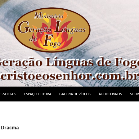
S SOCIAIS
ESPAÇO LEITURA
GALERIA DE VÍDEOS
ÁUDIO LIVROS
SOBR
: Dracma