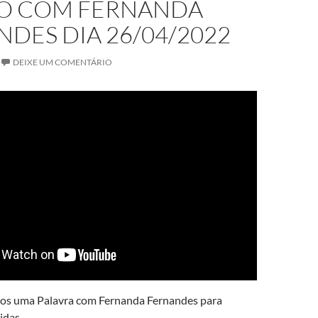
VO COM FERNANDA
DES DIA 26/04/2022
DEIXE UM COMENTÁRIO
mos uma Palavra com Fernanda Fernandes para
idas.