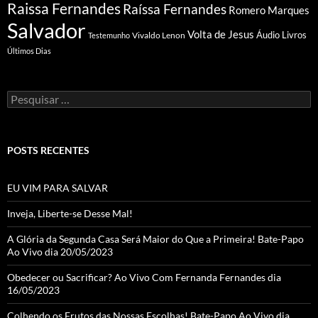
Raissa Fernandes
Raíssa Fernandes
Romero Marques
Salvador
Volta de Jesus
Vivaldo Lenon
Áudio Livros
Testemunho
Últimos Dias
Pesquisar
por:
POSTS RECENTES
EU VIM PARA SALVAR
Inveja, Liberte-se Desse Mal!
A Glória da Segunda Casa Será Maior do Que a Primeira! Bate-Papo
Ao Vivo dia 20/05/2023
Obedecer ou Sacrificar? Ao Vivo Com Fernanda Fernandes dia
16/05/2023
Colhendo os Frutos das Nossas Escolhas! Bate-Papo Ao Vivo dia