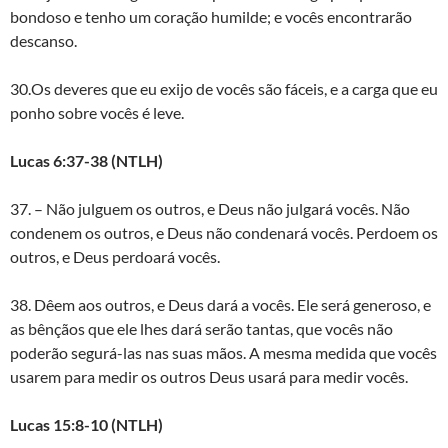
bondoso e tenho um coração humilde; e vocês encontrarão
descanso.
30.Os deveres que eu exijo de vocês são fáceis, e a carga que eu
ponho sobre vocês é leve.
Lucas 6:37-38 (NTLH)
37. – Não julguem os outros, e Deus não julgará vocês. Não
condenem os outros, e Deus não condenará vocês. Perdoem os
outros, e Deus perdoará vocês.
38. Dêem aos outros, e Deus dará a vocês. Ele será generoso, e
as bênçãos que ele lhes dará serão tantas, que vocês não
poderão segurá-las nas suas mãos. A mesma medida que vocês
usarem para medir os outros Deus usará para medir vocês.
Lucas 15:8-10 (NTLH)