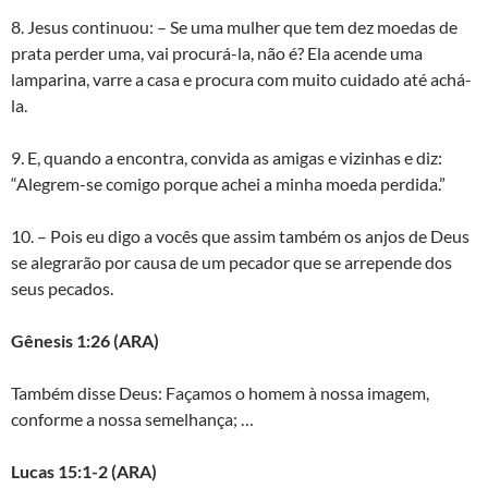
8. Jesus continuou: – Se uma mulher que tem dez moedas de
prata perder uma, vai procurá-la, não é? Ela acende uma
lamparina, varre a casa e procura com muito cuidado até achá-
la.
9. E, quando a encontra, convida as amigas e vizinhas e diz:
“Alegrem-se comigo porque achei a minha moeda perdida.”
10. – Pois eu digo a vocês que assim também os anjos de Deus
se alegrarão por causa de um pecador que se arrepende dos
seus pecados.
Gênesis 1:26
(ARA)
Também disse Deus: Façamos o homem à nossa imagem,
conforme a nossa semelhança; …
Lucas 15:1-2 (ARA)