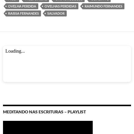
k
p
OVELHA PERDIDA
OVELHAS PERDIDAS
RAIMUNDO FERNANDES
RAISSA FERNANDES
SALVADOR
MEDITANDO NAS ESCRITURAS – PLAYLIST