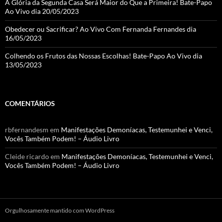
A Glória da Segunda Casa Será Maior do Que a Primeira! Bate-Papo
Ao Vivo dia 20/05/2023
Obedecer ou Sacrificar? Ao Vivo Com Fernanda Fernandes dia
16/05/2023
Colhendo os Frutos das Nossas Escolhas! Bate-Papo Ao Vivo dia
13/05/2023
COMENTÁRIOS
rbfernandesm
em
Manifestações Demoníacas, Testemunhei e Venci,
Vocês Também Podem! – Áudio Livro
Cleide ricardo
em
Manifestações Demoníacas, Testemunhei e Venci,
Vocês Também Podem! – Áudio Livro
Orgulhosamente mantido com WordPress