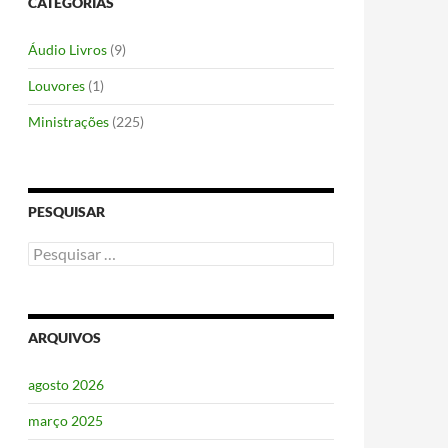
CATEGORIAS
Áudio Livros
(9)
Louvores
(1)
Ministrações
(225)
PESQUISAR
Pesquisar
por:
ARQUIVOS
agosto 2026
março 2025