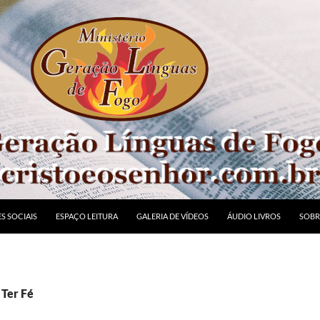
S SOCIAIS
ESPAÇO LEITURA
GALERIA DE VÍDEOS
ÁUDIO LIVROS
SOBR
 Ter Fé