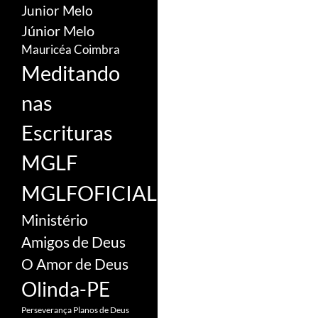
Junior Melo
Júnior Melo
Mauricéa Coimbra
Meditando
nas
Escrituras
MGLF
MGLFOFICIAL
Ministério
Amigos de Deus
O Amor de Deus
Olinda-PE
Perseverança
Planos de Deus