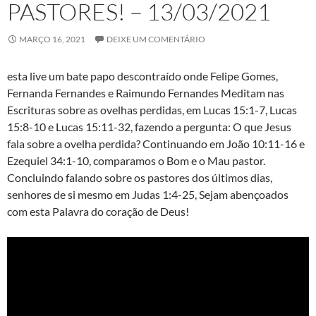
PASTORES! – 13/03/2021
MARÇO 16, 2021
DEIXE UM COMENTÁRIO
esta live um bate papo descontraído onde Felipe Gomes,
Fernanda Fernandes e Raimundo Fernandes Meditam nas
Escrituras sobre as ovelhas perdidas, em Lucas 15:1-7, Lucas
15:8-10 e Lucas 15:11-32, fazendo a pergunta: O que Jesus
fala sobre a ovelha perdida? Continuando em João 10:11-16 e
Ezequiel 34:1-10, comparamos o Bom e o Mau pastor.
Concluindo falando sobre os pastores dos últimos dias,
senhores de si mesmo em Judas 1:4-25, Sejam abençoados
com esta Palavra do coração de Deus!