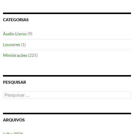
CATEGORIAS
Áudio Livros
(9)
Louvores
(1)
Ministrações
(225)
PESQUISAR
Pesquisar
por:
ARQUIVOS
julho 2026