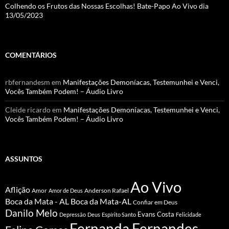
Colhendo os Frutos das Nossas Escolhas! Bate-Papo Ao Vivo dia
13/05/2023
COMENTÁRIOS
rbfernandesm
em
Manifestações Demoníacas, Testemunhei e Venci,
Vocês Também Podem! – Áudio Livro
Cleide ricardo
em
Manifestações Demoníacas, Testemunhei e Venci,
Vocês Também Podem! – Áudio Livro
ASSUNTOS
Ao Vivo
Aflição
Amor
Anderson Rafael
Amor de Deus
Boca da Mata - AL
Boca da Mata-AL
Confiar em Deus
Danilo Melo
Evans Costa
Depressão
Deus
Espírito Santo
Felicidade
Fernanda Fernandes