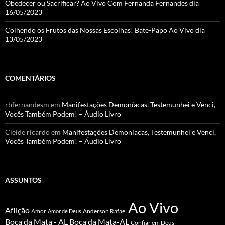
Obedecer ou Sacrificar? Ao Vivo Com Fernanda Fernandes dia
16/05/2023
Colhendo os Frutos das Nossas Escolhas! Bate-Papo Ao Vivo dia
13/05/2023
COMENTÁRIOS
rbfernandesm
em
Manifestações Demoníacas, Testemunhei e Venci,
Vocês Também Podem! – Áudio Livro
Cleide ricardo
em
Manifestações Demoníacas, Testemunhei e Venci,
Vocês Também Podem! – Áudio Livro
ASSUNTOS
Ao Vivo
Aflição
Amor
Anderson Rafael
Amor de Deus
Boca da Mata - AL
Boca da Mata-AL
Confiar em Deus