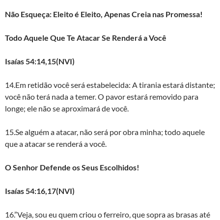
Não Esqueça: Eleito é Eleito, Apenas Creia nas Promessa!
Todo Aquele Que Te Atacar Se Renderá a Você
Isaías 54:14,15(NVI)
14.Em retidão você será estabelecida: A tirania estará distante;
você não terá nada a temer. O pavor estará removido para
longe; ele não se aproximará de você.
15.Se alguém a atacar, não será por obra minha; todo aquele
que a atacar se renderá a você.
O Senhor Defende os Seus Escolhidos!
Isaías 54:16,17(NVI)
16.”Veja, sou eu quem criou o ferreiro, que sopra as brasas até