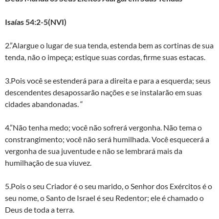
Isaías 54:2-5(NVI)
2.”Alargue o lugar de sua tenda, estenda bem as cortinas de sua
tenda, não o impeça; estique suas cordas, firme suas estacas.
3.Pois você se estenderá para a direita e para a esquerda; seus
descendentes desapossarão nações e se instalarão em suas
cidades abandonadas. “
4.”Não tenha medo; você não sofrerá vergonha. Não tema o
constrangimento; você não será humilhada. Você esquecerá a
vergonha de sua juventude e não se lembrará mais da
humilhação de sua viuvez.
5.Pois o seu Criador é o seu marido, o Senhor dos Exércitos é o
seu nome, o Santo de Israel é seu Redentor; ele é chamado o
Deus de toda a terra.