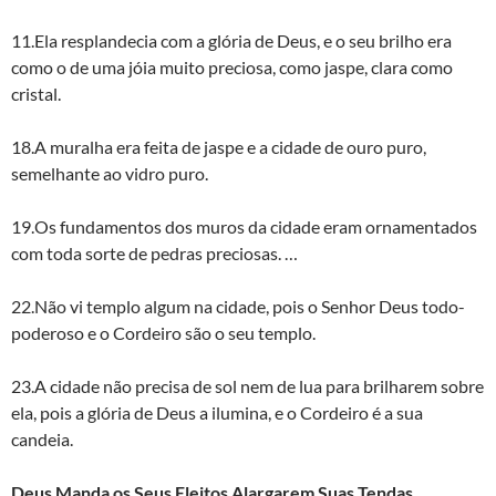
11.Ela resplandecia com a glória de Deus, e o seu brilho era
como o de uma jóia muito preciosa, como jaspe, clara como
cristal.
18.A muralha era feita de jaspe e a cidade de ouro puro,
semelhante ao vidro puro.
19.Os fundamentos dos muros da cidade eram ornamentados
com toda sorte de pedras preciosas. …
22.Não vi templo algum na cidade, pois o Senhor Deus todo-
poderoso e o Cordeiro são o seu templo.
23.A cidade não precisa de sol nem de lua para brilharem sobre
ela, pois a glória de Deus a ilumina, e o Cordeiro é a sua
candeia.
Deus Manda os Seus Eleitos Alargarem Suas Tendas