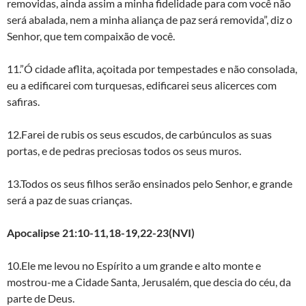
removidas, ainda assim a minha fidelidade para com você não
será abalada, nem a minha aliança de paz será removida”, diz o
Senhor, que tem compaixão de você.
11.”Ó cidade aflita, açoitada por tempestades e não consolada,
eu a edificarei com turquesas, edificarei seus alicerces com
safiras.
12.Farei de rubis os seus escudos, de carbúnculos as suas
portas, e de pedras preciosas todos os seus muros.
13.Todos os seus filhos serão ensinados pelo Senhor, e grande
será a paz de suas crianças.
Apocalipse 21:10-11,18-19,22-23(NVI)
10.Ele me levou no Espírito a um grande e alto monte e
mostrou-me a Cidade Santa, Jerusalém, que descia do céu, da
parte de Deus.