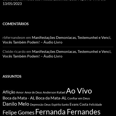
13/05/2023
COMENTÁRIOS
rbfernandesm
em
Manifestações Demoníacas, Testemunhei e Venci,
Vocês Também Podem! – Áudio Livro
Cleide ricardo
em
Manifestações Demoníacas, Testemunhei e Venci,
Vocês Também Podem! – Áudio Livro
ASSUNTOS
Ao Vivo
Aflição
Amor
Anderson Rafael
Amor de Deus
Boca da Mata - AL
Boca da Mata-AL
Confiar em Deus
Danilo Melo
Evans Costa
Depressão
Deus
Espírito Santo
Felicidade
Fernanda Fernandes
Felipe Gomes