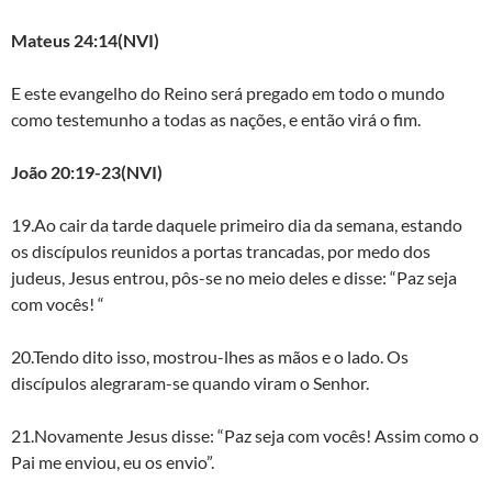
Mateus 24:14(NVI)
E este evangelho do Reino será pregado em todo o mundo
como testemunho a todas as nações, e então virá o fim.
João 20:19-23(NVI)
19.Ao cair da tarde daquele primeiro dia da semana, estando
os discípulos reunidos a portas trancadas, por medo dos
judeus, Jesus entrou, pôs-se no meio deles e disse: “Paz seja
com vocês! “
20.Tendo dito isso, mostrou-lhes as mãos e o lado. Os
discípulos alegraram-se quando viram o Senhor.
21.Novamente Jesus disse: “Paz seja com vocês! Assim como o
Pai me enviou, eu os envio”.