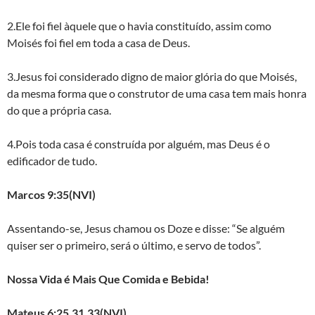
2.Ele foi fiel àquele que o havia constituído, assim como
Moisés foi fiel em toda a casa de Deus.
3.Jesus foi considerado digno de maior glória do que Moisés,
da mesma forma que o construtor de uma casa tem mais honra
do que a própria casa.
4.Pois toda casa é construída por alguém, mas Deus é o
edificador de tudo.
Marcos 9:35(NVI)
Assentando-se, Jesus chamou os Doze e disse: “Se alguém
quiser ser o primeiro, será o último, e servo de todos”.
Nossa Vida é Mais Que Comida e Bebida!
Mateus 6:25,31,33(NVI)