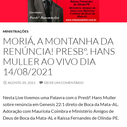
MINISTRAÇÕES
MORIÁ, A MONTANHA DA
RENÚNCIA! PRESB°. HANS
MULLER AO VIVO DIA
14/08/2021
AGOSTO 20, 2021
DEIXE UM COMENTÁRIO
Nesta Live tivemos uma Palavra com o Presb°. Hans Muller
sobre renúncia em Genesis 22:1 direto de Boca da Mata-AL.
Adoração com Mauricéa Coimbra e Ministério Amigos de
Deus de Boca da Mata-AL e Raissa Fernandes de Olinda-PE.