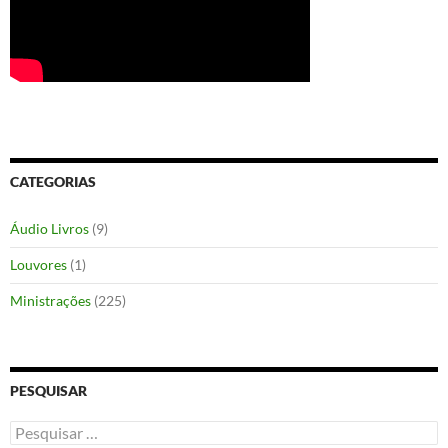
CATEGORIAS
Áudio Livros
(9)
Louvores
(1)
Ministrações
(225)
PESQUISAR
Pesquisar
por: