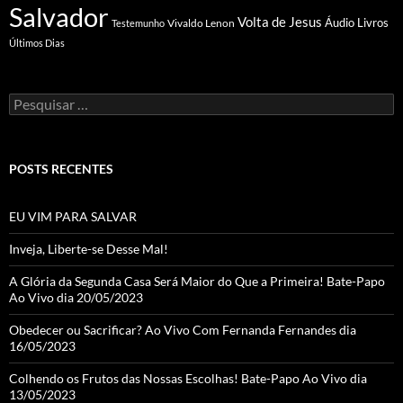
Salvador
Volta de Jesus
Vivaldo Lenon
Áudio Livros
Testemunho
Últimos Dias
Pesquisar
por:
POSTS RECENTES
EU VIM PARA SALVAR
Inveja, Liberte-se Desse Mal!
A Glória da Segunda Casa Será Maior do Que a Primeira! Bate-Papo
Ao Vivo dia 20/05/2023
Obedecer ou Sacrificar? Ao Vivo Com Fernanda Fernandes dia
16/05/2023
Colhendo os Frutos das Nossas Escolhas! Bate-Papo Ao Vivo dia
13/05/2023