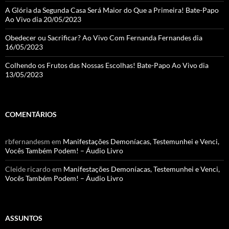
A Glória da Segunda Casa Será Maior do Que a Primeira! Bate-Papo
Ao Vivo dia 20/05/2023
Obedecer ou Sacrificar? Ao Vivo Com Fernanda Fernandes dia
16/05/2023
Colhendo os Frutos das Nossas Escolhas! Bate-Papo Ao Vivo dia
13/05/2023
COMENTÁRIOS
rbfernandesm
em
Manifestações Demoníacas, Testemunhei e Venci,
Vocês Também Podem! – Áudio Livro
Cleide ricardo
em
Manifestações Demoníacas, Testemunhei e Venci,
Vocês Também Podem! – Áudio Livro
ASSUNTOS