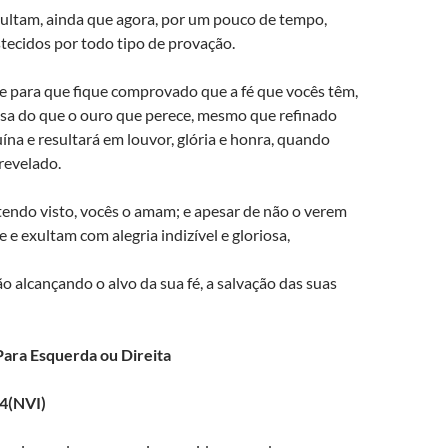
xultam, ainda que agora, por um pouco de tempo,
tecidos por todo tipo de provação.
e para que fique comprovado que a fé que vocês têm,
osa do que o ouro que perece, mesmo que refinado
uína e resultará em louvor, glória e honra, quando
 revelado.
endo visto, vocês o amam; e apesar de não o verem
e e exultam com alegria indizível e gloriosa,
ão alcançando o alvo da sua fé, a salvação das suas
ara Esquerda ou Direita
14(NVI)