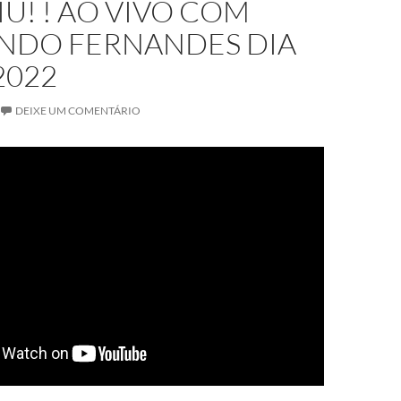
IU! ! AO VIVO COM
NDO FERNANDES DIA
2022
DEIXE UM COMENTÁRIO