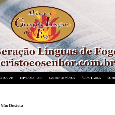
S SOCIAIS
ESPAÇO LEITURA
GALERIA DE VÍDEOS
ÁUDIO LIVROS
SOBR
: Não Desista