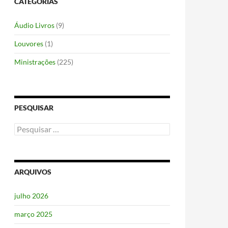
CATEGORIAS
Áudio Livros
(9)
Louvores
(1)
Ministrações
(225)
PESQUISAR
Pesquisar
por:
ARQUIVOS
julho 2026
março 2025