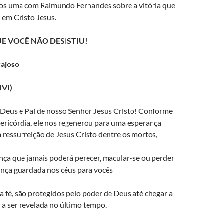
mos uma com Raimundo Fernandes sobre a vitória que
 em Cristo Jesus.
E VOCÊ NÃO DESISTIU!
rajoso
NVI)
o Deus e Pai de nosso Senhor Jesus Cristo! Conforme
sericórdia, ele nos regenerou para uma esperança
a ressurreição de Jesus Cristo dentre os mortos,
nça que jamais poderá perecer, macular-se ou perder
rança guardada nos céus para vocês
a fé, são protegidos pelo poder de Deus até chegar a
 a ser revelada no último tempo.