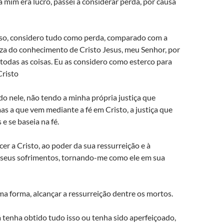
 mim era lucro, passei a considerar perda, por causa
sso, considero tudo como perda, comparado com a
a do conhecimento de Cristo Jesus, meu Senhor, por
 todas as coisas. Eu as considero como esterco para
Cristo
do nele, não tendo a minha própria justiça que
mas a que vem mediante a fé em Cristo, a justiça que
e se baseia na fé.
r a Cristo, ao poder da sua ressurreição e à
 seus sofrimentos, tornando-me como ele em sua
ma forma, alcançar a ressurreição dentre os mortos.
 tenha obtido tudo isso ou tenha sido aperfeiçoado,