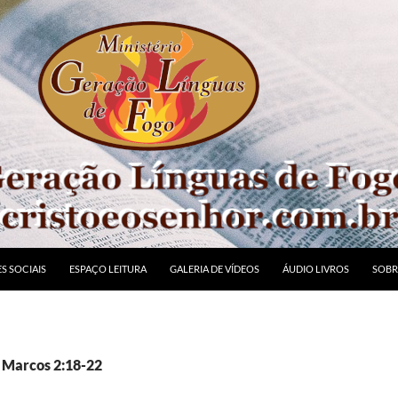
S SOCIAIS
ESPAÇO LEITURA
GALERIA DE VÍDEOS
ÁUDIO LIVROS
SOBR
: Marcos 2:18-22