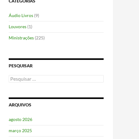
CATEGORIAS
Áudio Livros
(9)
Louvores
(1)
Ministrações
(225)
PESQUISAR
Pesquisar
por:
ARQUIVOS
agosto 2026
março 2025