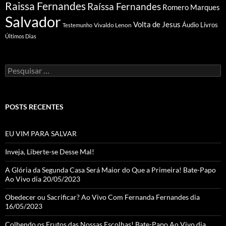
Raissa Fernandes
Raíssa Fernandes
Romero Marques
Salvador
Volta de Jesus
Vivaldo Lenon
Áudio Livros
Testemunho
Últimos Dias
Pesquisar
por:
POSTS RECENTES
EU VIM PARA SALVAR
Inveja, Liberte-se Desse Mal!
A Glória da Segunda Casa Será Maior do Que a Primeira! Bate-Papo
Ao Vivo dia 20/05/2023
Obedecer ou Sacrificar? Ao Vivo Com Fernanda Fernandes dia
16/05/2023
Colhendo os Frutos das Nossas Escolhas! Bate-Papo Ao Vivo dia