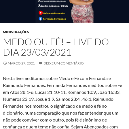
MINISTRAÇÕES
MEDO OU FÉ! – LIVE DO
DIA 23/03/2021
MARÇO 27, 2021
DEIXE UM COMENTÁRIO
Nesta live meditamos sobre Medo e Fé com Fernanda e
Raimundo Fernandes. Fernanda Fernandes meditou sobre Fé
em Atos 28:1-6, Lucas 21:10-11, Romanos 10:9, João 16:33,
Números 23:19, Josué 1:9, Salmos 23:4 , 46:1. Raimundo
Fernandes nos mostrou o significado de medo e fé no
dicionário, numa comparação que nos faz entender que um
não pode conviver com o outro, pois fé é sinônimo de
confiança e quem teme não confia. Sejam Abençoados com