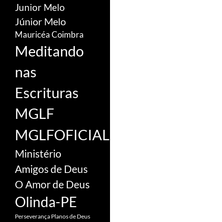
Junior Melo
Júnior Melo
Mauricéa Coimbra
Meditando
nas
Escrituras
MGLF
MGLFOFICIAL
Ministério
Amigos de Deus
O Amor de Deus
Olinda-PE
Perseverança
Planos de Deus