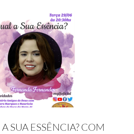
 A SUA ESSÊNCIA? COM