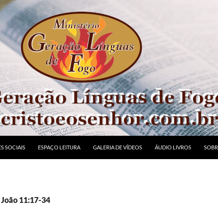
S SOCIAIS
ESPAÇO LEITURA
GALERIA DE VÍDEOS
ÁUDIO LIVROS
SOBR
 João 11:17-34