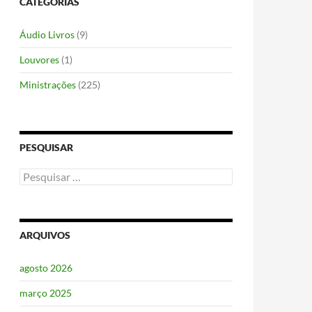
CATEGORIAS
Áudio Livros
(9)
Louvores
(1)
Ministrações
(225)
PESQUISAR
Pesquisar
por:
ARQUIVOS
agosto 2026
março 2025