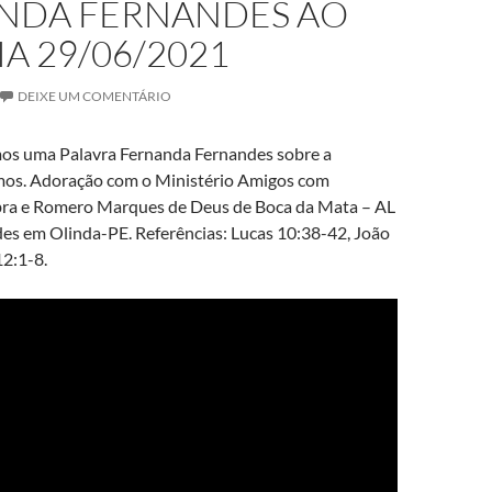
NDA FERNANDES AO
IA 29/06/2021
DEIXE UM COMENTÁRIO
mos uma Palavra Fernanda Fernandes sobre a
mos. Adoração com o Ministério Amigos com
ra e Romero Marques de Deus de Boca da Mata – AL
des em Olinda-PE. Referências: Lucas 10:38-42, João
12:1-8.