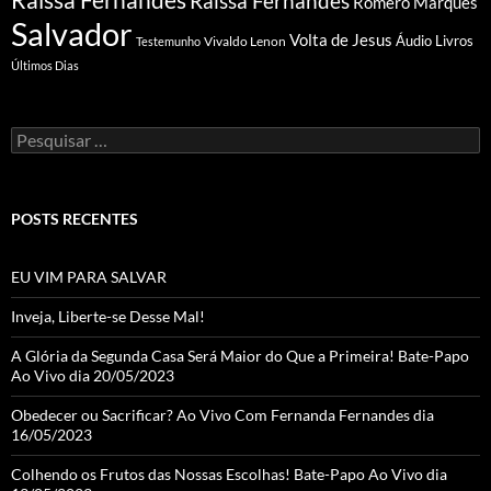
Raíssa Fernandes
Romero Marques
Salvador
Volta de Jesus
Vivaldo Lenon
Áudio Livros
Testemunho
Últimos Dias
Pesquisar
por:
POSTS RECENTES
EU VIM PARA SALVAR
Inveja, Liberte-se Desse Mal!
A Glória da Segunda Casa Será Maior do Que a Primeira! Bate-Papo
Ao Vivo dia 20/05/2023
Obedecer ou Sacrificar? Ao Vivo Com Fernanda Fernandes dia
16/05/2023
Colhendo os Frutos das Nossas Escolhas! Bate-Papo Ao Vivo dia