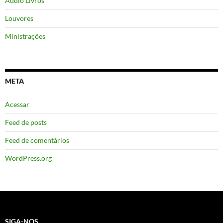
Áudio Livros
Louvores
Ministrações
META
Acessar
Feed de posts
Feed de comentários
WordPress.org
SIGA-NOS