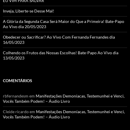
EU VIM PARA SALVAR
Inveja, Liberte-se Desse Mal!
A Glória da Segunda Casa Será Maior do Que a Primeira! Bate-Papo
Ao Vivo dia 20/05/2023
Obedecer ou Sacrificar? Ao Vivo Com Fernanda Fernandes dia
16/05/2023
Colhendo os Frutos das Nossas Escolhas! Bate-Papo Ao Vivo dia
13/05/2023
COMENTÁRIOS
rbfernandesm
em
Manifestações Demoníacas, Testemunhei e Venci,
Vocês Também Podem! – Áudio Livro
Cleide ricardo
em
Manifestações Demoníacas, Testemunhei e Venci,
Vocês Também Podem! – Áudio Livro