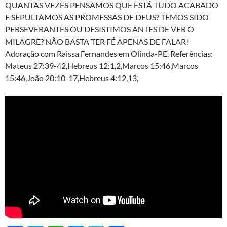
QUANTAS VEZES PENSAMOS QUE ESTÁ TUDO ACABADO
E SEPULTAMOS AS PROMESSAS DE DEUS? TEMOS SIDO
PERSEVERANTES OU DESISTIMOS ANTES DE VER O
MILAGRE? NÃO BASTA TER FÉ APENAS DE FALAR!
Adoração com Raissa Fernandes em Olinda-PE. Referências:
Mateus 27:39-42,Hebreus 12:1,2,Marcos 15:46,Marcos
15:46,João 20:10-17,Hebreus 4:12,13,