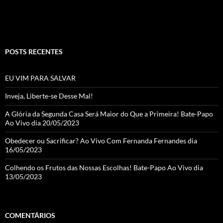
C
h
a
POSTS RECENTES
n
n
EU VIM PARA SALVAR
el
Inveja, Liberte-se Desse Mal!
A Glória da Segunda Casa Será Maior do Que a Primeira! Bate-Papo
Ao Vivo dia 20/05/2023
Obedecer ou Sacrificar? Ao Vivo Com Fernanda Fernandes dia
16/05/2023
Colhendo os Frutos das Nossas Escolhas! Bate-Papo Ao Vivo dia
13/05/2023
COMENTÁRIOS