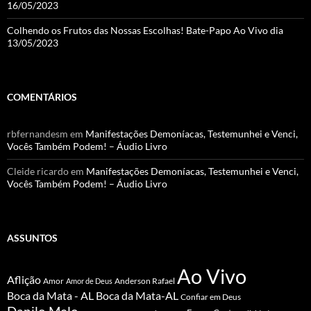
16/05/2023
Colhendo os Frutos das Nossas Escolhas! Bate-Papo Ao Vivo dia
13/05/2023
COMENTÁRIOS
rbfernandesm
em
Manifestações Demoníacas, Testemunhei e Venci,
Vocês Também Podem! – Áudio Livro
Cleide ricardo
em
Manifestações Demoníacas, Testemunhei e Venci,
Vocês Também Podem! – Áudio Livro
ASSUNTOS
Ao Vivo
Aflição
Amor
Anderson Rafael
Amor de Deus
Boca da Mata - AL
Boca da Mata-AL
Confiar em Deus