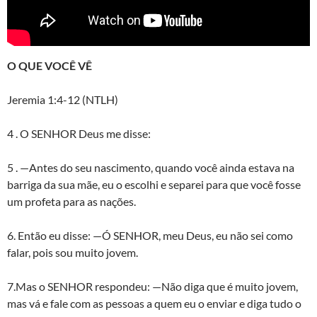
O QUE VOCÊ VÊ
Jeremia 1:4-12 (NTLH)
4 . O SENHOR Deus me disse:
5 . —Antes do seu nascimento, quando você ainda estava na
barriga da sua mãe, eu o escolhi e separei para que você fosse
um profeta para as nações.
6. Então eu disse: —Ó SENHOR, meu Deus, eu não sei como
falar, pois sou muito jovem.
7.Mas o SENHOR respondeu: —Não diga que é muito jovem,
mas vá e fale com as pessoas a quem eu o enviar e diga tudo o