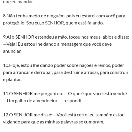
que eu mandar.
8.Não tenha medo de ninguém, pois eu estarei com você para
protegê-lo. Sou eu, o SENHOR, quem está falando.
9.Aí o SENHOR estendeu a mão, tocou nos meus lábios e disse:
—Veja! Eu estou lhe dando a mensagem que você deve
anunciar.
10.Hoje, estou lhe dando poder sobre nações e reinos, poder
para arrancar e derrubar, para destruir e arrasar, para construir
e plantar.
11.O SENHOR me perguntou: —O que é que você está vendo?
—Um galho de amendoeira! —respondi.
12.O SENHOR me disse: —Você está certo; eu também estou
vigiando para que as minhas palavras se cumpram.