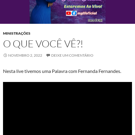
MINISTRAÇÕES
O QUE VOCÊ VÊ?!
NOVEMBRO 2, 2022
DEIXE UM COMENTÁRIO
Nesta live tivemos uma Palavra com Fernanda Fernandes.