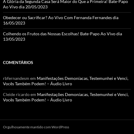
A Glória da Segunda Casa Será Maior do Que a Primeira! Bate-Papo
Ao Vivo dia 20/05/2023
Obedecer ou Sacrificar? Ao Vivo Com Fernanda Fernandes dia
16/05/2023
Colhendo os Frutos das Nossas Escolhas! Bate-Papo Ao Vivo dia
13/05/2023
COMENTÁRIOS
rbfernandesm
em
Manifestações Demoníacas, Testemunhei e Venci,
Vocês Também Podem! – Áudio Livro
Cleide ricardo
em
Manifestações Demoníacas, Testemunhei e Venci,
Vocês Também Podem! – Áudio Livro
Orgulhosamente mantido com WordPress