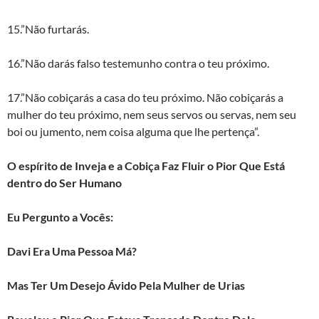
15.”Não furtarás.
16.”Não darás falso testemunho contra o teu próximo.
17.”Não cobiçarás a casa do teu próximo. Não cobiçarás a
mulher do teu próximo, nem seus servos ou servas, nem seu
boi ou jumento, nem coisa alguma que lhe pertença”.
O espírito de Inveja e a Cobiça Faz Fluir o Pior Que Está
dentro do Ser Humano
Eu Pergunto a Vocês:
Davi Era Uma Pessoa Má?
Mas Ter Um Desejo Ávido Pela Mulher de Urias