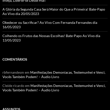
Inveja, Liberte-se Desse Mal!
A Glória da Segunda Casa Será Maior do Que a Primeira! Bate-Papo
Ao Vivo dia 20/05/2023
Obedecer ou Sacrificar? Ao Vivo Com Fernanda Fernandes dia
16/05/2023
Colhendo os Frutos das Nossas Escolhas! Bate-Papo Ao Vivo dia
13/05/2023
COMENTÁRIOS
rbfernandesm
em
Manifestações Demoníacas, Testemunhei e Venci,
Vocês Também Podem! – Áudio Livro
Cleide ricardo
em
Manifestações Demoníacas, Testemunhei e Venci,
Vocês Também Podem! – Áudio Livro
ASSUNTOS