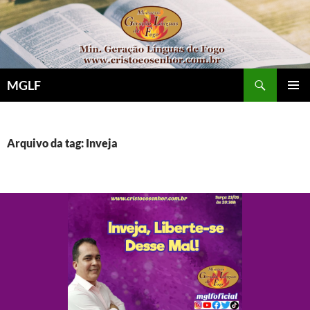
Pular
para
o
conteúdo
Pesquisar
MGLF
MENU
PRINCI
Arquivo da tag: Inveja