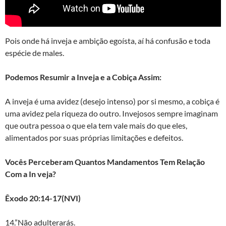
Pois onde há inveja e ambição egoísta, aí há confusão e toda
espécie de males.
Podemos Resumir a Inveja e a Cobiça Assim:
A inveja é uma avidez (desejo intenso) por si mesmo, a cobiça é
uma avidez pela riqueza do outro. Invejosos sempre imaginam
que outra pessoa o que ela tem vale mais do que eles,
alimentados por suas próprias limitações e defeitos.
Vocês Perceberam Quantos Mandamentos Tem Relação
Com a In veja?
Êxodo 20:14-17(NVI)
14.”Não adulterarás.