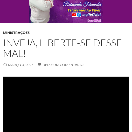
MINISTRAÇÕES
INVEJA, LIBERTE-SE DESSE
MAL!
MARÇO 3, 2025
DEIXE UM COMENTÁRIO