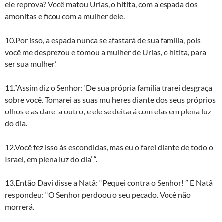
ele reprova? Você matou Urias, o hitita, com a espada dos
amonitas e ficou com a mulher dele.
10.Por isso, a espada nunca se afastará de sua família, pois
você me desprezou e tomou a mulher de Urias, o hitita, para
ser sua mulher’.
11.”Assim diz o Senhor: ‘De sua própria família trarei desgraça
sobre você. Tomarei as suas mulheres diante dos seus próprios
olhos e as darei a outro; e ele se deitará com elas em plena luz
do dia.
12.Você fez isso às escondidas, mas eu o farei diante de todo o
Israel, em plena luz do dia’ “.
13.Então Davi disse a Natã: “Pequei contra o Senhor! ” E Natã
respondeu: “O Senhor perdoou o seu pecado. Você não
morrerá.