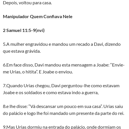
Depois, voltou para casa.
Manipulador Quem Confiava Nele
2 Samuel 11:5-9(nvi)
5.A mulher engravidou e mandou um recado a Davi, dizendo
que estava grávida.
6.Em face disso, Davi mandou esta mensagem a Joabe: “Envie-
me Urias, o hitita”. E Joabe o enviou.
7.Quando Urias chegou, Davi perguntou-lhe como estavam
Joabe e os soldados e como estava indo a guerra,
8.e lhe disse: “Vá descansar um pouco em sua casa”. Urias saiu
do palácio e logo lhe foi mandado um presente da parte do rei.
9.Mas Urias dormiu na entrada do palácio, onde dormiam os