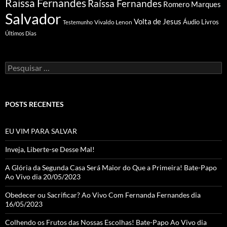
Raissa Fernandes
Raíssa Fernandes
Romero Marques
Salvador
Volta de Jesus
Vivaldo Lenon
Áudio Livros
Testemunho
Últimos Dias
Pesquisar
por:
POSTS RECENTES
EU VIM PARA SALVAR
Inveja, Liberte-se Desse Mal!
A Glória da Segunda Casa Será Maior do Que a Primeira! Bate-Papo
Ao Vivo dia 20/05/2023
Obedecer ou Sacrificar? Ao Vivo Com Fernanda Fernandes dia
16/05/2023
Colhendo os Frutos das Nossas Escolhas! Bate-Papo Ao Vivo dia