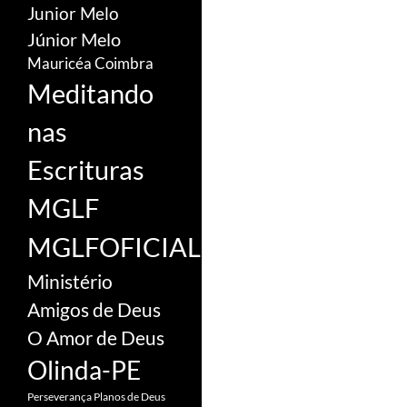
Junior Melo
Júnior Melo
Mauricéa Coimbra
Meditando
nas
Escrituras
MGLF
MGLFOFICIAL
Ministério
Amigos de Deus
O Amor de Deus
Olinda-PE
Perseverança
Planos de Deus