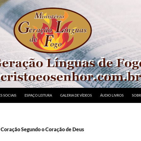
S SOCIAIS
ESPAÇO LEITURA
GALERIA DE VÍDEOS
ÁUDIO LIVROS
SOBR
: Coração Segundo o Coração de Deus