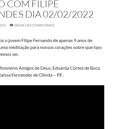
O COM FILIPE
DES DIA 02/02/2022
2022
DEIXE UM COMENTÁRIO
os o jovem Filipe Fernando de apenas 9 anos de
 uma meditação para nossos corações sobre que tipo
vemos ser.
nistério Amigos de Deus, Eduarda Cortez de Boca
aíssa Fernandes de Olinda – PE .