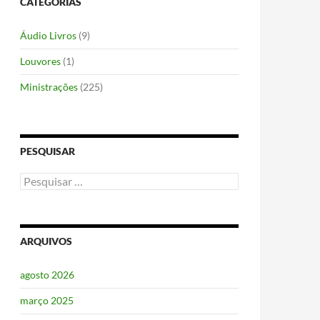
CATEGORIAS
Áudio Livros
(9)
Louvores
(1)
Ministrações
(225)
PESQUISAR
Pesquisar
por:
ARQUIVOS
agosto 2026
março 2025