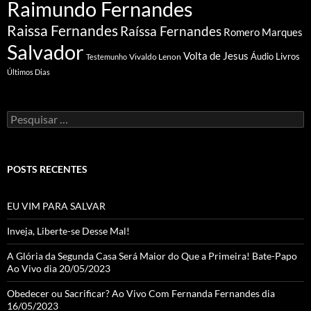
Raimundo Fernandes
Raissa Fernandes
Raíssa Fernandes
Romero Marques
Salvador
Volta de Jesus
Vivaldo Lenon
Áudio Livros
Testemunho
Últimos Dias
Pesquisar
por:
POSTS RECENTES
EU VIM PARA SALVAR
Inveja, Liberte-se Desse Mal!
A Glória da Segunda Casa Será Maior do Que a Primeira! Bate-Papo
Ao Vivo dia 20/05/2023
Obedecer ou Sacrificar? Ao Vivo Com Fernanda Fernandes dia
16/05/2023