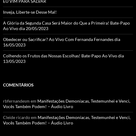
EU VIM PARA SALVAR
el
Inveja, Liberte-se Desse Mal!
A Glória da Segunda Casa Será Maior do Que a Primeira! Bate-Papo
Ao Vivo dia 20/05/2023
Obedecer ou Sacrificar? Ao Vivo Com Fernanda Fernandes dia
16/05/2023
Colhendo os Frutos das Nossas Escolhas! Bate-Papo Ao Vivo dia
13/05/2023
COMENTÁRIOS
rbfernandesm
em
Manifestações Demoníacas, Testemunhei e Venci,
Vocês Também Podem! – Áudio Livro
Cleide ricardo
em
Manifestações Demoníacas, Testemunhei e Venci,
Vocês Também Podem! – Áudio Livro