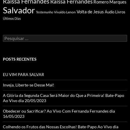
Raissa Fernandes
Raíssa Fernandes
Romero Marques
Salvador
Volta de Jesus
Vivaldo Lenon
Áudio Livros
Testemunho
Últimos Dias
Pesquisar
por:
POSTS RECENTES
EU VIM PARA SALVAR
Inveja, Liberte-se Desse Mal!
A Glória da Segunda Casa Será Maior do Que a Primeira! Bate-Papo
Ao Vivo dia 20/05/2023
Obedecer ou Sacrificar? Ao Vivo Com Fernanda Fernandes dia
16/05/2023
Colhendo os Frutos das Nossas Escolhas! Bate-Papo Ao Vivo dia