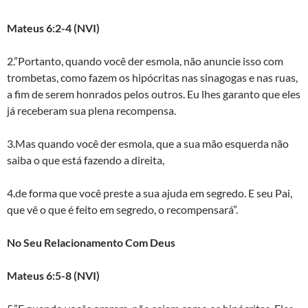
Mateus 6:2-4 (NVI)
2.”Portanto, quando você der esmola, não anuncie isso com
trombetas, como fazem os hipócritas nas sinagogas e nas ruas,
a fim de serem honrados pelos outros. Eu lhes garanto que eles
já receberam sua plena recompensa.
3.Mas quando você der esmola, que a sua mão esquerda não
saiba o que está fazendo a direita,
4.de forma que você preste a sua ajuda em segredo. E seu Pai,
que vê o que é feito em segredo, o recompensará”.
No Seu Relacionamento Com Deus
Mateus 6:5-8 (NVI)