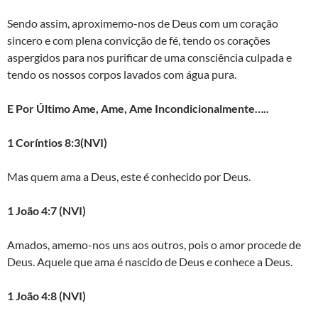
Sendo assim, aproximemo-nos de Deus com um coração
sincero e com plena convicção de fé, tendo os corações
aspergidos para nos purificar de uma consciência culpada e
tendo os nossos corpos lavados com água pura.
E Por Último Ame, Ame, Ame Incondicionalmente…..
1 Coríntios 8:3(NVI)
Mas quem ama a Deus, este é conhecido por Deus.
1 João 4:7 (NVI)
Amados, amemo-nos uns aos outros, pois o amor procede de
Deus. Aquele que ama é nascido de Deus e conhece a Deus.
1 João 4:8 (NVI)