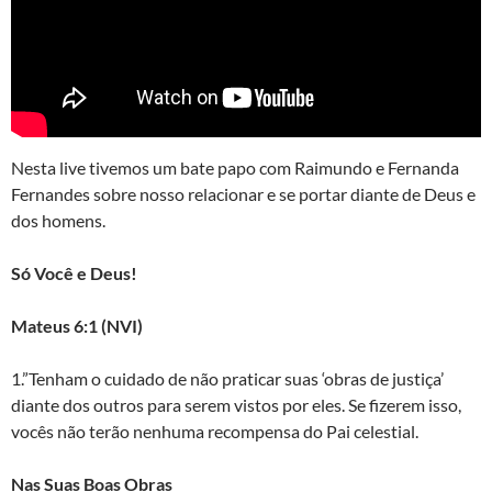
Nesta live tivemos um bate papo com Raimundo e Fernanda
Fernandes sobre nosso relacionar e se portar diante de Deus e
dos homens.
Só Você e Deus!
Mateus 6:1 (NVI)
1.”Tenham o cuidado de não praticar suas ‘obras de justiça’
diante dos outros para serem vistos por eles. Se fizerem isso,
vocês não terão nenhuma recompensa do Pai celestial.
Nas Suas Boas Obras