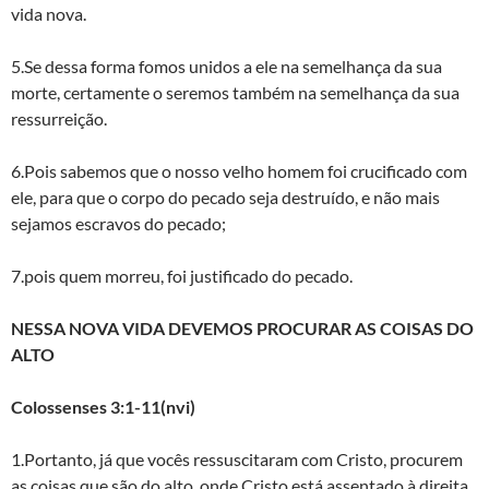
vida nova.
5.Se dessa forma fomos unidos a ele na semelhança da sua
morte, certamente o seremos também na semelhança da sua
ressurreição.
6.Pois sabemos que o nosso velho homem foi crucificado com
ele, para que o corpo do pecado seja destruído, e não mais
sejamos escravos do pecado;
7.pois quem morreu, foi justificado do pecado.
NESSA NOVA VIDA DEVEMOS PROCURAR AS COISAS DO
ALTO
Colossenses 3:1-11(nvi)
1.Portanto, já que vocês ressuscitaram com Cristo, procurem
as coisas que são do alto, onde Cristo está assentado à direita