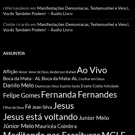
rbfernandesm
em
Manifestações Demoníacas, Testemunhei e Venci,
Vocês Também Podem! – Áudio Livro
Cleide ricardo
em
Manifestações Demoníacas, Testemunhei e Venci,
Vocês Também Podem! – Áudio Livro
ASSUNTOS
Ao Vivo
Aflição
Amor
Anderson Rafael
Amor de Deus
Boca da Mata - AL
Boca da Mata-AL
Confiar em Deus
Danilo Melo
Evans Costa
Depressão
Deus
Espírito Santo
Felicidade
Fernanda Fernandes
Felipe Gomes
Jesus
Fé
Jean Silva
Filhos de Deus
Jesus está voltando
Junior Melo
Júnior Melo
Mauricéa Coimbra
Meditando nas Escrituras
MGLF