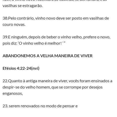
vasilhas se estragarão.
38.Pelo contrário, vinho novo deve ser posto em vasilhas de
couro novas.
39.E ninguém, depois de beber o vinho velho, prefere o novo,
pois diz: ‘O vinho velho é melhor! ’ “
ABANDONEMOS A VELHA MANEIRA DE VIVER
Efésios 4:22-24(nvi)
22.Quanto à antiga maneira de viver, vocês foram ensinados a
despir-se do velho homem, que se corrompe por desejos
enganosos,
23. serem renovados no modo de pensar e