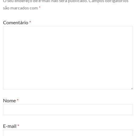
O seu endereço de e-mail não será publicado.
Campos obrigatórios
são marcados com
*
Comentário
*
Nome
*
E-mail
*