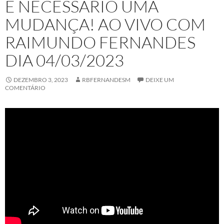
É NECESSÁRIO UMA
MUDANÇA! AO VIVO COM
RAIMUNDO FERNANDES
DIA 04/03/2023
DEZEMBRO 3, 2023
RBFERNANDESM
DEIXE UM
COMENTÁRIO