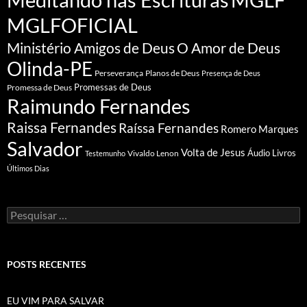
MGLFOFICIAL
Ministério Amigos de Deus
O Amor de Deus
Olinda-PE
Perseverança
Planos de Deus
Presença de Deus
Promessa de Deus
Promessas de Deus
Raimundo Fernandes
Raissa Fernandes
Raíssa Fernandes
Romero Marques
Salvador
Volta de Jesus
Vivaldo Lenon
Áudio Livros
Testemunho
Últimos Dias
Pesquisar
por:
POSTS RECENTES
EU VIM PARA SALVAR