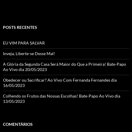
C
h
a
POSTS RECENTES
n
n
EU VIM PARA SALVAR
el
Inveja, Liberte-se Desse Mal!
A Glória da Segunda Casa Será Maior do Que a Primeira! Bate-Papo
Ao Vivo dia 20/05/2023
Obedecer ou Sacrificar? Ao Vivo Com Fernanda Fernandes dia
16/05/2023
Colhendo os Frutos das Nossas Escolhas! Bate-Papo Ao Vivo dia
13/05/2023
COMENTÁRIOS