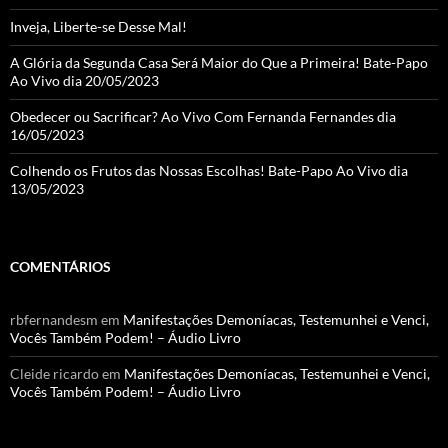
Inveja, Liberte-se Desse Mal!
A Glória da Segunda Casa Será Maior do Que a Primeira! Bate-Papo
Ao Vivo dia 20/05/2023
Obedecer ou Sacrificar? Ao Vivo Com Fernanda Fernandes dia
16/05/2023
Colhendo os Frutos das Nossas Escolhas! Bate-Papo Ao Vivo dia
13/05/2023
COMENTÁRIOS
rbfernandesm
em
Manifestações Demoníacas, Testemunhei e Venci,
Vocês Também Podem! – Áudio Livro
Cleide ricardo
em
Manifestações Demoníacas, Testemunhei e Venci,
Vocês Também Podem! – Áudio Livro