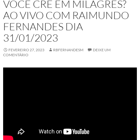
VOCÊ CRÊ EM MILAGRES?
AO VIVO COM RAIMUNDO
FERNANDES DIA
31/01/2023
FEVEREIRO 27, 2023
RBFERNANDESM
DEIXE UM
COMENTÁRIO