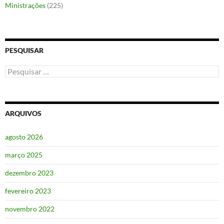
Ministrações
(225)
PESQUISAR
Pesquisar
por:
ARQUIVOS
agosto 2026
março 2025
dezembro 2023
fevereiro 2023
novembro 2022