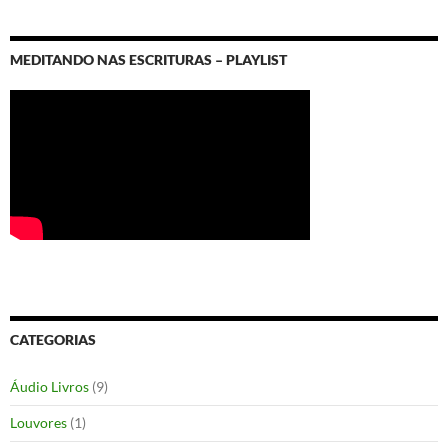
MEDITANDO NAS ESCRITURAS – PLAYLIST
CATEGORIAS
Áudio Livros
(9)
Louvores
(1)