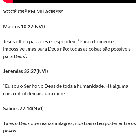
VOCÊ CRÊ EM MILAGRES?
Marcos 10:27(NVI)
Jesus olhou para eles e respondeu: “Para o homem é
impossível, mas para Deus não; todas as coisas são possíveis
para Deus”.
Jeremias 32:27(NVI)
“Eu sou o Senhor, o Deus de toda a humanidade. Há alguma
coisa difícil demais para mim?
Salmos 77:14(NVI)
Tu és o Deus que realiza milagres; mostras o teu poder entre os
povos.