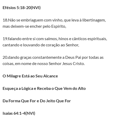
Efésios 5:18-20(NVI)
18.Não se embriaguem com vinho, que leva à libertinagem,
mas deixem-se encher pelo Espírito,
19.falando entre si com salmos, hinos e cânticos espirituais,
cantando e louvando de coração ao Senhor,
20.dando graças constantemente a Deus Pai por todas as
coisas, em nome de nosso Senhor Jesus Cristo.
O Milagre Está ao Seu Alcance
Esqueça a Lógica e Receba o Que Vem do Alto
Da Forma Que For e Do Jeito Que For
Isaías 64:1-4(NVI)