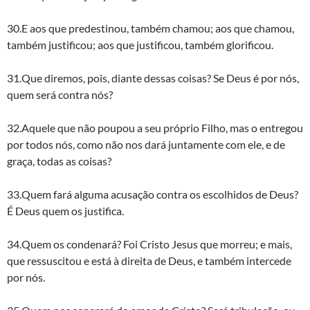
30.E aos que predestinou, também chamou; aos que chamou,
também justificou; aos que justificou, também glorificou.
31.Que diremos, pois, diante dessas coisas? Se Deus é por nós,
quem será contra nós?
32.Aquele que não poupou a seu próprio Filho, mas o entregou
por todos nós, como não nos dará juntamente com ele, e de
graça, todas as coisas?
33.Quem fará alguma acusação contra os escolhidos de Deus?
É Deus quem os justifica.
34.Quem os condenará? Foi Cristo Jesus que morreu; e mais,
que ressuscitou e está à direita de Deus, e também intercede
por nós.