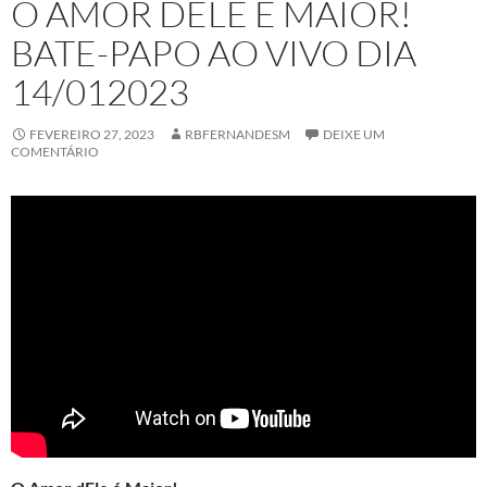
O AMOR DELE É MAIOR!
BATE-PAPO AO VIVO DIA
14/012023
FEVEREIRO 27, 2023
RBFERNANDESM
DEIXE UM
COMENTÁRIO