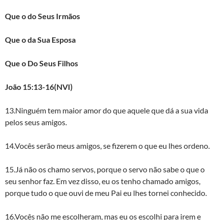
Que o do Seus Irmãos
Que o da Sua Esposa
Que o Do Seus Filhos
João 15:13-16(NVI)
13.Ninguém tem maior amor do que aquele que dá a sua vida
pelos seus amigos.
14.Vocês serão meus amigos, se fizerem o que eu lhes ordeno.
15.Já não os chamo servos, porque o servo não sabe o que o
seu senhor faz. Em vez disso, eu os tenho chamado amigos,
porque tudo o que ouvi de meu Pai eu lhes tornei conhecido.
16.Vocês não me escolheram, mas eu os escolhi para irem e