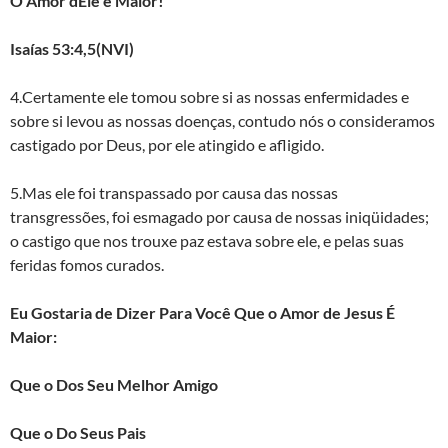
O Amor dEle é Maior!
Isaías 53:4,5(NVI)
4.Certamente ele tomou sobre si as nossas enfermidades e
sobre si levou as nossas doenças, contudo nós o consideramos
castigado por Deus, por ele atingido e afligido.
5.Mas ele foi transpassado por causa das nossas
transgressões, foi esmagado por causa de nossas iniqüidades;
o castigo que nos trouxe paz estava sobre ele, e pelas suas
feridas fomos curados.
Eu Gostaria de Dizer Para Você Que o Amor de Jesus É
Maior:
Que o Dos Seu Melhor Amigo
Que o Do Seus Pais