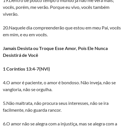
19.Dentro de pouco tempo o mundo já não me verá mais;
vocês, porém, me verão. Porque eu vivo, vocês também
viverão.
20.Naquele dia compreenderão que estou em meu Pai, vocês
em mim, e eu em vocês.
Jamais Desista ou Troque Esse Amor, Pois Ele Nunca
Desistirá de Você
1 Coríntios 13:4-7(NVI)
4.O amor é paciente, o amor é bondoso. Não inveja, não se
vangloria, não se orgulha.
5.Não maltrata, não procura seus interesses, não se ira
facilmente, não guarda rancor.
6.O amor não se alegra com a injustiça, mas se alegra com a