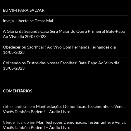
EU VIM PARA SALVAR
Inveja, Liberte-se Desse Mal!
A Glória da Segunda Casa Será Maior do Que a Primeira! Bate-Papo
Ao Vivo dia 20/05/2023
Obedecer ou Sacrificar? Ao Vivo Com Fernanda Fernandes dia
16/05/2023
Colhendo os Frutos das Nossas Escolhas! Bate-Papo Ao Vivo dia
13/05/2023
COMENTÁRIOS
rbfernandesm
em
Manifestações Demoníacas, Testemunhei e Venci,
Vocês Também Podem! – Áudio Livro
Cleide ricardo
em
Manifestações Demoníacas, Testemunhei e Venci,
Vocês Também Podem! – Áudio Livro