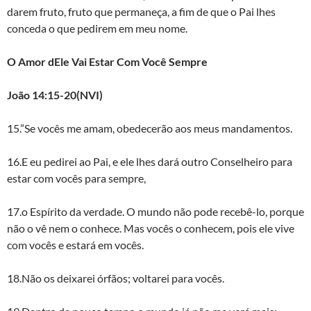
darem fruto, fruto que permaneça, a fim de que o Pai lhes
conceda o que pedirem em meu nome.
O Amor dEle Vai Estar Com Você Sempre
João 14:15-20(NVI)
15.”Se vocês me amam, obedecerão aos meus mandamentos.
16.E eu pedirei ao Pai, e ele lhes dará outro Conselheiro para
estar com vocês para sempre,
17.o Espírito da verdade. O mundo não pode recebê-lo, porque
não o vê nem o conhece. Mas vocês o conhecem, pois ele vive
com vocês e estará em vocês.
18.Não os deixarei órfãos; voltarei para vocês.