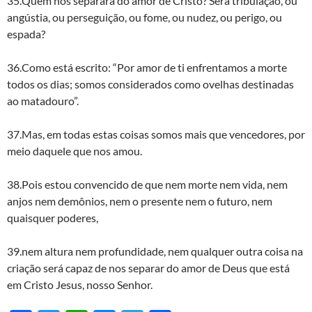
35.Quem nos separará do amor de Cristo? Será tribulação, ou
angústia, ou perseguição, ou fome, ou nudez, ou perigo, ou
espada?
36.Como está escrito: “Por amor de ti enfrentamos a morte
todos os dias; somos considerados como ovelhas destinadas
ao matadouro”.
37.Mas, em todas estas coisas somos mais que vencedores, por
meio daquele que nos amou.
38.Pois estou convencido de que nem morte nem vida, nem
anjos nem demônios, nem o presente nem o futuro, nem
quaisquer poderes,
39.nem altura nem profundidade, nem qualquer outra coisa na
criação será capaz de nos separar do amor de Deus que está
em Cristo Jesus, nosso Senhor.