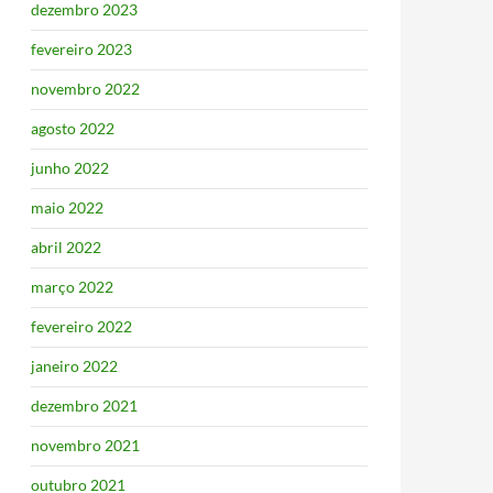
dezembro 2023
fevereiro 2023
novembro 2022
agosto 2022
junho 2022
maio 2022
abril 2022
março 2022
fevereiro 2022
janeiro 2022
dezembro 2021
novembro 2021
outubro 2021