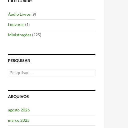
CATEGORIAS
Áudio Livros
(9)
Louvores
(1)
Ministrações
(225)
PESQUISAR
Pesquisar
por:
ARQUIVOS
agosto 2026
março 2025