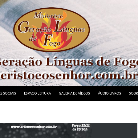
S SOCIAIS
ESPAÇO LEITURA
GALERIA DE VÍDEOS
ÁUDIO LIVROS
SOBR