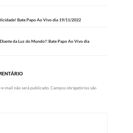
p
ão
elicidade! Bate Papo Ao Vivo dia 19/11/2022
Diante da Luz do Mundo!! Bate Papo Ao Vivo dia
MENTÁRIO
 e-mail não será publicado.
Campos obrigatórios são