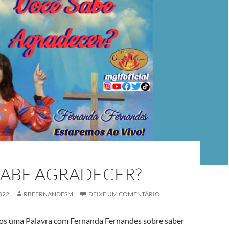
SABE AGRADECER?
022
RBFERNANDESM
DEIXE UM COMENTÁRIO
mos uma Palavra com Fernanda Fernandes sobre saber