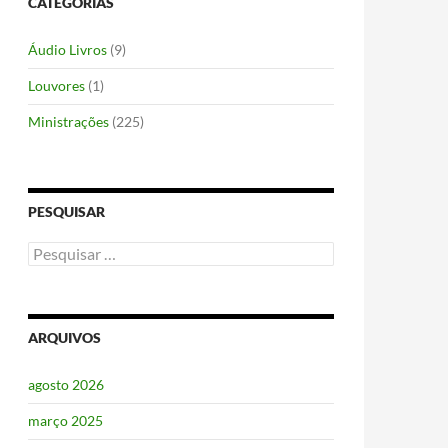
CATEGORIAS
Áudio Livros
(9)
Louvores
(1)
Ministrações
(225)
PESQUISAR
Pesquisar
por:
ARQUIVOS
agosto 2026
março 2025