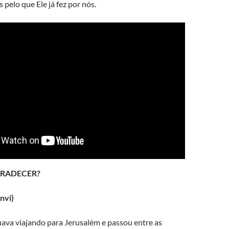
 pelo que Ele já fez por nós.
GRADECER?
nvi)
uava viajando para Jerusalém e passou entre as