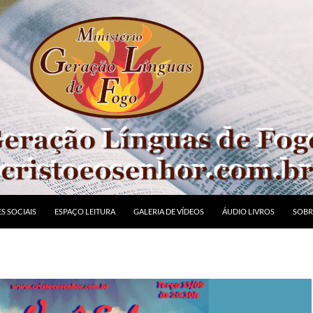
S SOCIAIS
ESPAÇO LEITURA
GALERIA DE VÍDEOS
ÁUDIO LIVROS
SOBR