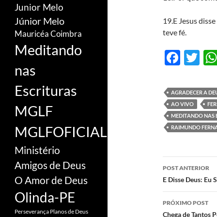
Junior Melo
Júnior Melo
19.E Jesus disse
teve fé.
Mauricéa Coimbra
Meditando
F
T
nas
ac
w
e
itt
Escrituras
AGRADECER A DE
b
er
AO VIVO
FE
MGLF
o
MEDITANDO NAS 
MGLFOFICIAL
RAIMUNDO FERN
o
k
Ministério
Navegaç
Amigos de Deus
POST ANTERIOR
de
O Amor de Deus
E Disse Deus: Eu 
Olinda-PE
posts
PRÓXIMO POST
Perseverança
Planos de Deus
Chega de Tantos 