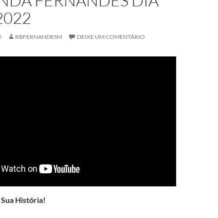
NDA FERNANDES DIA
2022
2
RBFERNANDESM
DEIXE UM COMENTÁRIO
Sua História!