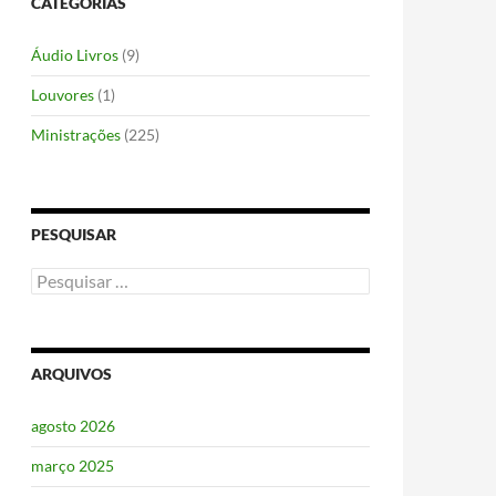
CATEGORIAS
Áudio Livros
(9)
Louvores
(1)
Ministrações
(225)
PESQUISAR
Pesquisar
por:
ARQUIVOS
agosto 2026
março 2025