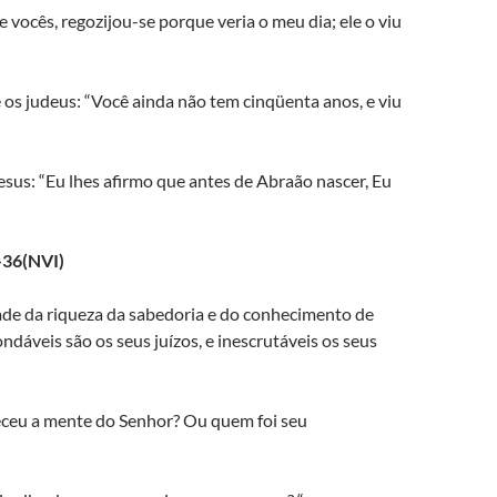
e vocês, regozijou-se porque veria o meu dia; ele o viu
os judeus: “Você ainda não tem cinqüenta anos, e viu
sus: “Eu lhes afirmo que antes de Abraão nascer, Eu
-36(NVI)
de da riqueza da sabedoria e do conhecimento de
dáveis são os seus juízos, e inescrutáveis os seus
ceu a mente do Senhor? Ou quem foi seu