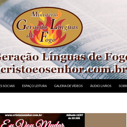
S SOCIAIS
ESPAÇO LEITURA
GALERIA DE VÍDEOS
ÁUDIO LIVROS
SOBR