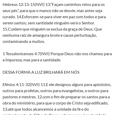
Hebreus 12:13-15(NVI) 13.”Façam caminhos retos para os
seus pés”, para que o manco não se desvie, mas antes seja
curado. 14.Esforcem-se para viver em paz com todos e para
serem santos; sem santidade ninguém verá o Senhor.
15.Cuidem que ninguém se exclua da graça de Deus. Que
nenhuma raiz de amargura brote e cause perturbação,
contaminando a muitos.
1 Tessalonicenses 4:7(NVI) Porque Deus não nos chamou para
a impureza, mas para a santidade.
DESSA FORMA A LUZ BRILHARÁ EM NÓS
Efésios 4:11-32(NVI) 11.E ele designou alguns para apóstolos,
outros para profetas, outros para evangelistas, e outros para
pastores e mestres, 12.com o fim de preparar os santos para a
obra do ministério, para que o corpo de Cristo seja edificado,
13.até que todos alcancemos a unidade da fé e do