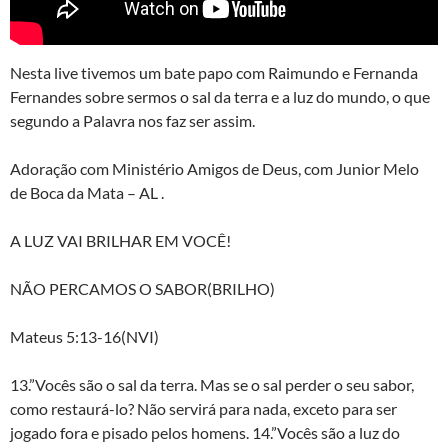
Nesta live tivemos um bate papo com Raimundo e Fernanda
Fernandes sobre sermos o sal da terra e a luz do mundo, o que
segundo a Palavra nos faz ser assim.
Adoração com Ministério Amigos de Deus, com Junior Melo
de Boca da Mata – AL .
A LUZ VAI BRILHAR EM VOCÊ!
NÃO PERCAMOS O SABOR(BRILHO)
Mateus 5:13-16(NVI)
13.”Vocês são o sal da terra. Mas se o sal perder o seu sabor,
como restaurá-lo? Não servirá para nada, exceto para ser
jogado fora e pisado pelos homens. 14.”Vocês são a luz do