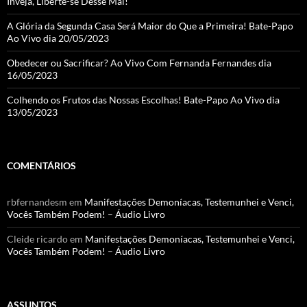
Inveja, Liberte-se Desse Mal!
A Glória da Segunda Casa Será Maior do Que a Primeira! Bate-Papo
Ao Vivo dia 20/05/2023
Obedecer ou Sacrificar? Ao Vivo Com Fernanda Fernandes dia
16/05/2023
Colhendo os Frutos das Nossas Escolhas! Bate-Papo Ao Vivo dia
13/05/2023
COMENTÁRIOS
rbfernandesm
em
Manifestações Demoníacas, Testemunhei e Venci,
Vocês Também Podem! – Áudio Livro
Cleide ricardo
em
Manifestações Demoníacas, Testemunhei e Venci,
Vocês Também Podem! – Áudio Livro
ASSUNTOS