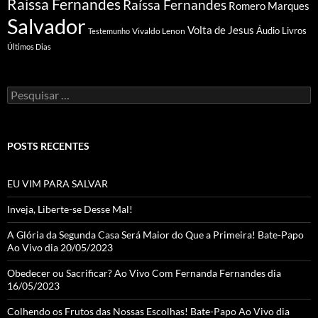
Raissa Fernandes
Raíssa Fernandes
Romero Marques
Salvador
Volta de Jesus
Vivaldo Lenon
Áudio Livros
Testemunho
Últimos Dias
Pesquisar
por:
POSTS RECENTES
EU VIM PARA SALVAR
Inveja, Liberte-se Desse Mal!
A Glória da Segunda Casa Será Maior do Que a Primeira! Bate-Papo
Ao Vivo dia 20/05/2023
Obedecer ou Sacrificar? Ao Vivo Com Fernanda Fernandes dia
16/05/2023
Colhendo os Frutos das Nossas Escolhas! Bate-Papo Ao Vivo dia