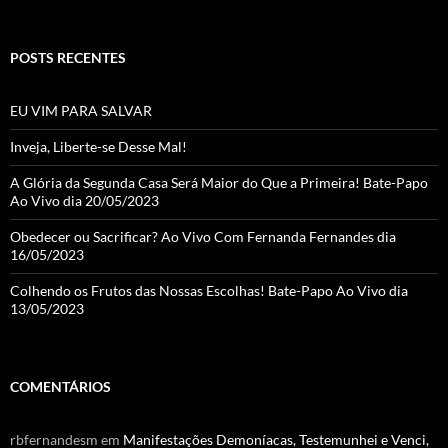
POSTS RECENTES
EU VIM PARA SALVAR
Inveja, Liberte-se Desse Mal!
A Glória da Segunda Casa Será Maior do Que a Primeira! Bate-Papo
Ao Vivo dia 20/05/2023
Obedecer ou Sacrificar? Ao Vivo Com Fernanda Fernandes dia
16/05/2023
Colhendo os Frutos das Nossas Escolhas! Bate-Papo Ao Vivo dia
13/05/2023
COMENTÁRIOS
rbfernandesm
em
Manifestações Demoníacas, Testemunhei e Venci,