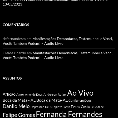
13/05/2023
COMENTÁRIOS
rbfernandesm
em
Manifestações Demoníacas, Testemunhei e Venci,
Vocês Também Podem! – Áudio Livro
Cleide ricardo
em
Manifestações Demoníacas, Testemunhei e Venci,
Vocês Também Podem! – Áudio Livro
ASSUNTOS
Ao Vivo
Aflição
Amor
Anderson Rafael
Amor de Deus
Boca da Mata - AL
Boca da Mata-AL
Confiar em Deus
Danilo Melo
Evans Costa
Depressão
Deus
Espírito Santo
Felicidade
Fernanda Fernandes
Felipe Gomes