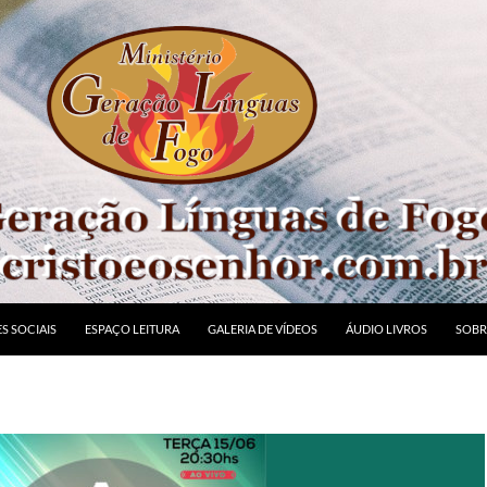
S SOCIAIS
ESPAÇO LEITURA
GALERIA DE VÍDEOS
ÁUDIO LIVROS
SOBR