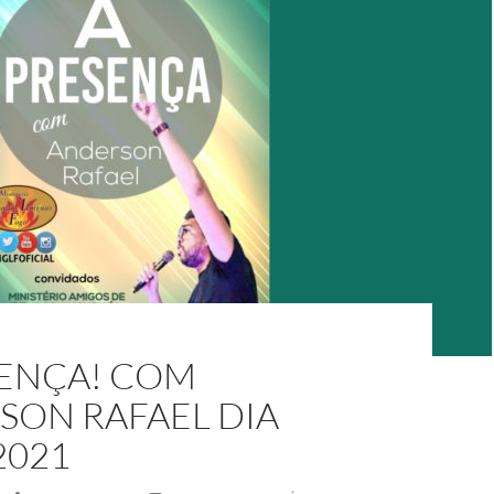
SENÇA! COM
SON RAFAEL DIA
2021