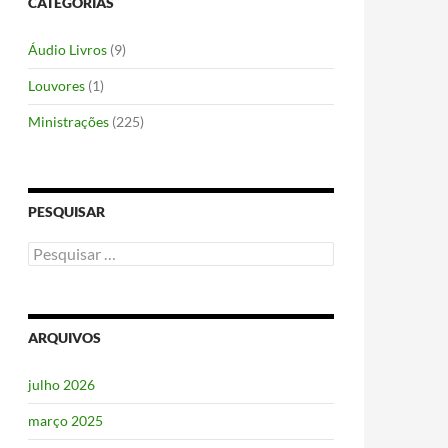
CATEGORIAS
Áudio Livros
(9)
Louvores
(1)
Ministrações
(225)
PESQUISAR
Pesquisar
por:
ARQUIVOS
julho 2026
março 2025