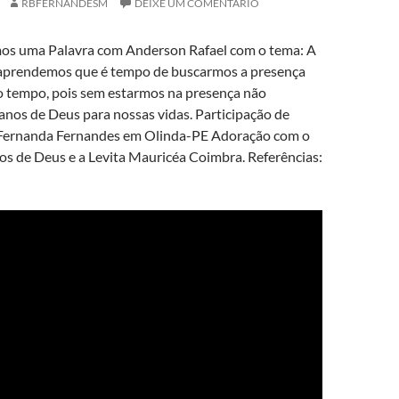
RBFERNANDESM
DEIXE UM COMENTÁRIO
mos uma Palavra com Anderson Rafael com o tema: A
aprendemos que é tempo de buscarmos a presença
 tempo, pois sem estarmos na presença não
anos de Deus para nossas vidas. Participação de
 Fernanda Fernandes em Olinda-PE Adoração com o
os de Deus e a Levita Mauricéa Coimbra. Referências: