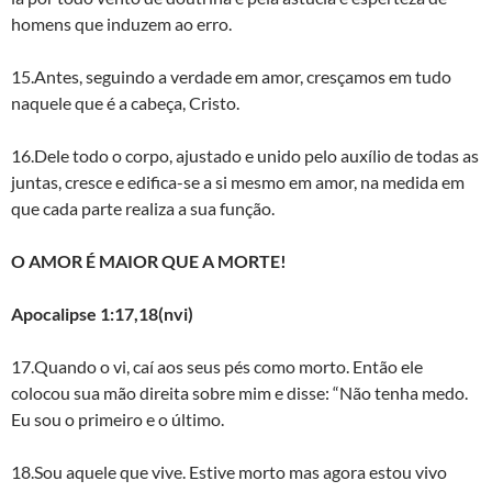
homens que induzem ao erro.
15.Antes, seguindo a verdade em amor, cresçamos em tudo
naquele que é a cabeça, Cristo.
16.Dele todo o corpo, ajustado e unido pelo auxílio de todas as
juntas, cresce e edifica-se a si mesmo em amor, na medida em
que cada parte realiza a sua função.
O AMOR É MAIOR QUE A MORTE!
Apocalipse 1:17,18(nvi)
17.Quando o vi, caí aos seus pés como morto. Então ele
colocou sua mão direita sobre mim e disse: “Não tenha medo.
Eu sou o primeiro e o último.
18.Sou aquele que vive. Estive morto mas agora estou vivo