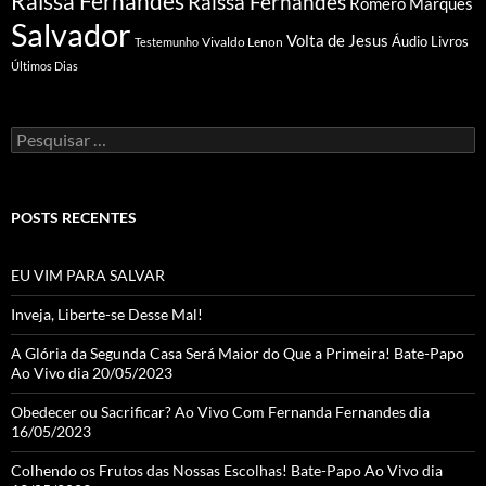
Raissa Fernandes
Raíssa Fernandes
Romero Marques
Salvador
Volta de Jesus
Vivaldo Lenon
Áudio Livros
Testemunho
Últimos Dias
Pesquisar
por:
POSTS RECENTES
EU VIM PARA SALVAR
Inveja, Liberte-se Desse Mal!
A Glória da Segunda Casa Será Maior do Que a Primeira! Bate-Papo
Ao Vivo dia 20/05/2023
Obedecer ou Sacrificar? Ao Vivo Com Fernanda Fernandes dia
16/05/2023
Colhendo os Frutos das Nossas Escolhas! Bate-Papo Ao Vivo dia