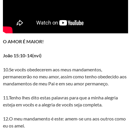
O AMOR É MAIOR!
João 15:10-14(nvi)
10.Se vocês obedecerem aos meus mandamentos,
permanecerão no meu amor, assim como tenho obedecido aos
mandamentos de meu Pai e em seu amor permaneço.
11.Tenho lhes dito estas palavras para que a minha alegria
esteja em vocês e a alegria de vocês seja completa.
12.O meu mandamento é este: amem-se uns aos outros como
eu os amei.