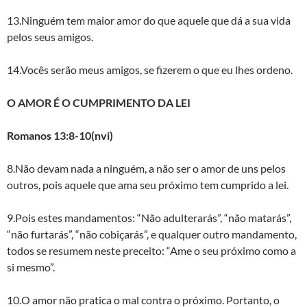
13.Ninguém tem maior amor do que aquele que dá a sua vida
pelos seus amigos.
14.Vocês serão meus amigos, se fizerem o que eu lhes ordeno.
O AMOR É O CUMPRIMENTO DA LEI
Romanos 13:8-10(nvi)
8.Não devam nada a ninguém, a não ser o amor de uns pelos
outros, pois aquele que ama seu próximo tem cumprido a lei.
9.Pois estes mandamentos: “Não adulterarás”, “não matarás”,
“não furtarás”, “não cobiçarás”, e qualquer outro mandamento,
todos se resumem neste preceito: “Ame o seu próximo como a
si mesmo”.
10.O amor não pratica o mal contra o próximo. Portanto, o