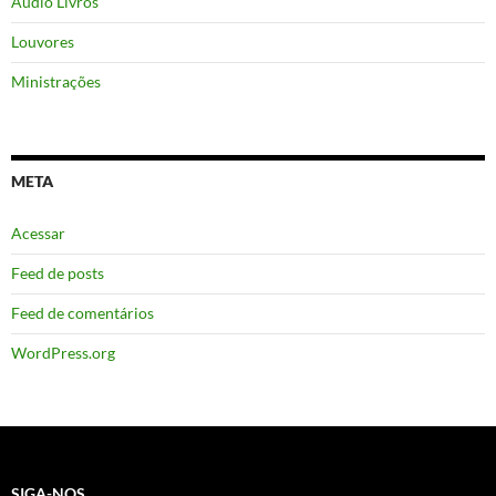
Áudio Livros
Louvores
Ministrações
META
Acessar
Feed de posts
Feed de comentários
WordPress.org
SIGA-NOS